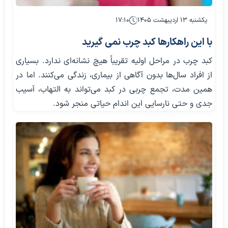
یکشنبه ۱۳ اردیبهشت ۱۴۰۵
۱۷:۱۰
با این راهکارها کبد چرب نمی گیرید
کبد چرب در مراحل اولیه تقریباً هیچ نشانه‌ای ندارد. بسیاری
از افراد سال‌ها بدون آگاهی از بیماری، زندگی می‌کنند. اما در
همین مدت، تجمع چربی در کبد می‌تواند به التهاب، آسیب
جدی و حتی نارسایی این اندام حیاتی منجر شود.