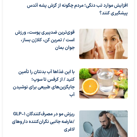
افزایش موارد تب دنگی؛ مردم چگونه از گزش پشه آئدس
پیشگیری کنند؟
قوی‌ترین ضدپیری پوست، ورزش
است / تمرین کن، کلاژن بساز،
جوان بمان
با این غذاها آب بدنتان را تأمین
کنید / از کرفس تا سوپ؛
جایگزین‌های طبیعی برای نوشیدن
آب
ریزش مو در مصرف‌کنندگان GLP-1
/عارضه جانبی نگران‌کننده داروهای
لاغری