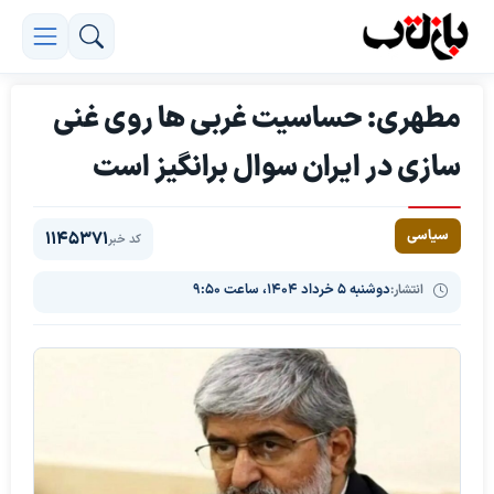
مطهری: حساسیت غربی ها روی غنی
سازی در ایران سوال برانگیز است
سیاسی
1145371
کد خبر
انتشار:
دوشنبه ۵ خرداد ۱۴۰۴، ساعت ۹:۵۰