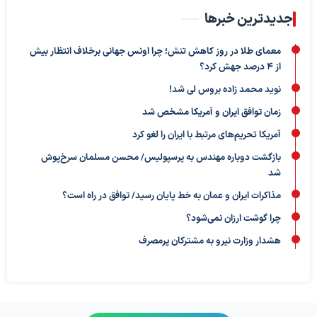
جدیدترین خبرها
معمای طلا در روز کاهش تنش؛ چرا اونس جهانی برخلاف انتظار بیش
از ۴ درصد جهش کرد؟
نوید محمد زاده بروس لی شد!
زمان توافق ایران و آمریکا مشخص شد
آمریکا تحریم‌های مرتبط با ایران را لغو کرد
بازگشت دوباره مهندس به پرسپولیس/ محسن مسلمان سرخ‌پوش
شد
مذاکرات ایران و عمان به خط پایان رسید/ توافق در راه است؟
چرا گوشت ارزان نمی‌شود؟
هشدار وزارت نیرو به مشترکان پرمصرف