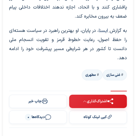
پافشاری کنند و با اتحاد، اجازه ندهند اختلافات داخلی پیام
ضعف به بیرون مخابره کند.
به گزارش
ایسنا
، در پایان، او بهترین راهبرد در سیاست هسته‌ای
را حفظ اصول، رعایت خطوط قرمز و تقویت انسجام ملی
دانست تا کشور در هر شرایطی مسیر پیشرفت خود را ادامه
دهد.
غنی سازی
مطهری
اشتراک‌گذاری
چاپ خبر
کپی لینک کوتاه
دیدگاه‌ها
0