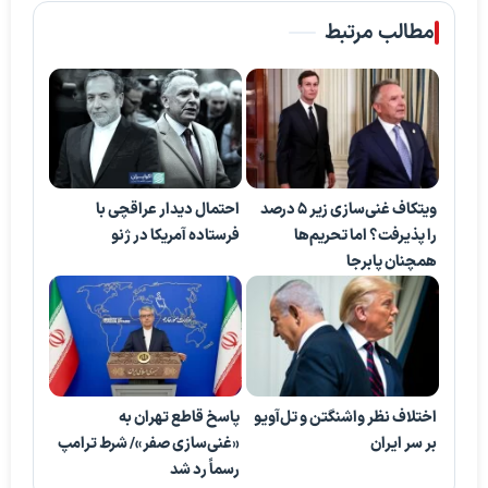
مطالب مرتبط
ویتکاف غنی‌سازی زیر ۵ درصد
احتمال دیدار عراقچی با
را پذیرفت؟ اما تحریم‌ها
فرستاده آمریکا در ژنو
همچنان پابرجا
اختلاف نظر واشنگتن و تل‌آویو
پاسخ قاطع تهران به
بر سر ایران
«غنی‌سازی صفر»/ شرط ترامپ
رسماً رد شد