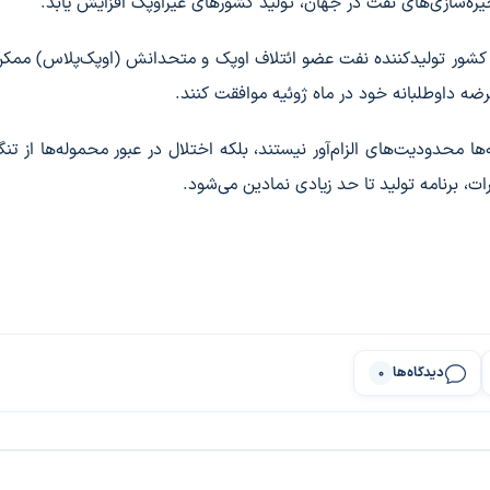
ره‌سازی‌های نفت در جهان، تولید کشورهای غیراوپک افزایش یابد.
ت کشور تولیدکننده نفت عضو ائتلاف اوپک و متحدانش (اوپک‌پلاس) مم
محدودیت‌های الزام‌آور نیستند، بلکه اختلال در عبور محموله‌ها از تنگ
، برنامه تولید تا حد زیادی نمادین می‌شود.
دیدگاه‌ها
0