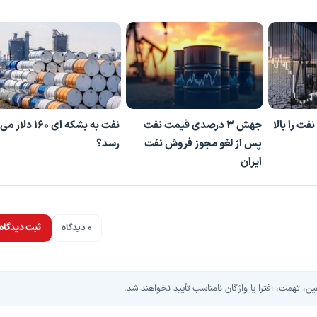
ت را بالا
جهش ۳ درصدی قیمت نفت
نفت به بشکه ای 160 دلار می
پس از لغو مجوز فروش نفت
رسد؟
ایران
0 دیدگاه
ثبت دیدگاه
، تهمت، افترا یا واژگان نامناسب تأیید نخواهند شد.