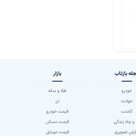
له بازتاب
بازار
خودرو
طلا و سکه
حوادث
ارز
کامنت
قیمت خودرو
 و چاه زندگی
قیمت مسکن
ارش تصویری
قیمت موبایل