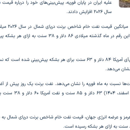
علیه ایران در پایان فوریه، پیش‌بینی‌های خود را درباره قیمت 
سال ۲۰۲۶ افزایش دادند.
دلار و ۴۴ سنت برای هر بشکه خواهد بود، در حالی که این رقم در ماه گذشته میلادی ۸۶ دلار و ۳۸ سنت 
در همین حال میانگین قیمت نفت خام شاخص دابلیوتی‌آی آمریکا ۸۴ دلار و ۶۳ سنت برای هر بشکه پیش‌بینی شده 
لگران افزایش حدود ۴۰ درصدی قیمت‌ها نسبت به ماه فوریه را نشان می‌دهد. نفت برنت یک روز پیش از
آمریکا و رژیم صهیونیستی علیه ایران در ۲۸ فوریه (نهم اسفند، ۱۴۰۴
تنگه هرمز و عرضه انرژی جهان، قیمت نفت خام شاخص برنت دریای شمال به 