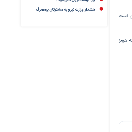
چرا گوشت ارزان نمی‌شود؟
هشدار وزارت نیرو به مشترکان پرمصرف
کن است
ه هرمز