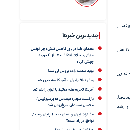
شد و برآوردها از
جدیدترین خبرها
سازمان کشورهای صادرکننده نفت (اوپک) در ماه مه پیش‌بینی کرد تقاضای روزانه نفت جهان در سال ۲۰۲۶ میلادی یک میلیون و ۱۷۰ هزار
معمای طلا در روز کاهش تنش؛ چرا اونس
جهانی برخلاف انتظار بیش از ۴ درصد
جهش کرد؟
نوید محمد زاده بروس لی شد!
فت در سال جاری میلادی حدود ۴۲۰ هزار بشکه در روز
زمان توافق ایران و آمریکا مشخص شد
آمریکا تحریم‌های مرتبط با ایران را لغو کرد
مت‌ها،
بازگشت دوباره مهندس به پرسپولیس/
محسن مسلمان سرخ‌پوش شد
 و رشد
مذاکرات ایران و عمان به خط پایان رسید/
توافق در راه است؟