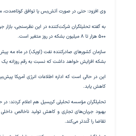
وی افزود: حتی در صورت آتش‌بس یا توافق کوتاه‌مدت، مقدار صادرات نفت و گا
۵۰۰ هزار تا ۸ میلیون بشکه در روز متغیر است.
بشکه افزایش خواهد داشت که نسبت به رقم روزانه یک میلیون و ۳۸۰ هزار بشکه در برآورد پیشین 
کاهش یابد.
تحلیلگران مؤسسه تحلیلی کریسیل هم اعلام کردند: در ح
بهبود جریان‌های تجاری و کاهش تولید ناخالص داخلی ب
تقاضا را کُندتر می‌کند.