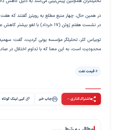
تحلیلگران همچنین پیش‌بینی می‌کنند به دلیل کاهش ذخی
در همین حال، چهار منبع مطلع به رویترز گفتند که هف
در نشست هفتم ژوئن (۱۷ خرداد) با لغو بیشتر کاهش عرضه داوطلبانه خود در ماه ژوئیه موافقت کنند.
توبیاس کلر، تحلیلگر مؤسسه یونی کردیت، گفت: سهمیه‌ها 
محدودیت است، به این معنا که با تداوم اختلال در صادرات
قیمت نفت
اشتراک‌گذاری
چاپ خبر
کپی لینک کوتاه
مطالب مرتبط