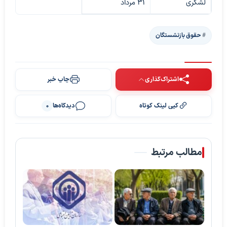
لشکری
۳۱ مرداد
حقوق بازنشستگان
اشتراک‌گذاری
چاپ خبر
کپی لینک کوتاه
دیدگاه‌ها
0
مطالب مرتبط