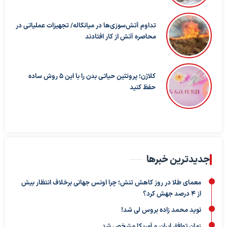
تداوم آتش‌سوزی‌ها در میانکاله/ تجهیزات عملیاتی در
محاصره آتش از کار افتادند
کلاژن؛ پروتئین حیاتی بدن را با این ۵ روش ساده
حفظ کنید
جدیدترین خبرها
معمای طلا در روز کاهش تنش؛ چرا اونس جهانی برخلاف انتظار بیش
از ۴ درصد جهش کرد؟
نوید محمد زاده بروس لی شد!
زمان توافق ایران و آمریکا مشخص شد