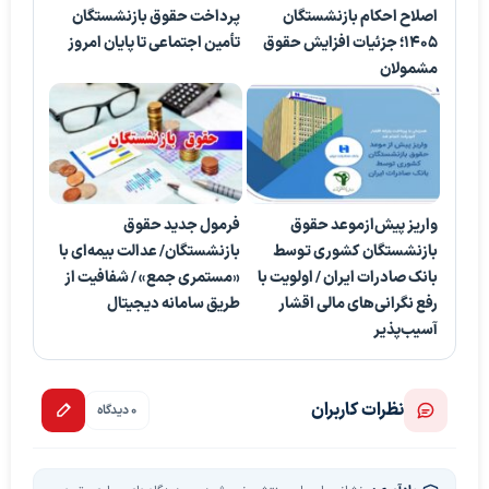
اصلاح احکام بازنشستگان
پرداخت حقوق بازنشستگان
۱۴۰۵؛ جزئیات افزایش حقوق
تأمین اجتماعی تا پایان امروز
مشمولان
واریز پیش‌ازموعد حقوق
فرمول جدید حقوق
بازنشستگان کشوری توسط
بازنشستگان/ عدالت بیمه‌ای با
بانک صادرات ایران / اولویت با
«مستمری جمع» / شفافیت از
رفع نگرانی‌های مالی اقشار
طریق سامانه دیجیتال
آسیب‌پذیر
نظرات کاربران
0 دیدگاه