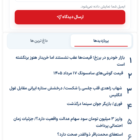
ایمیل شما نمایش داده نمی‌شود.
ارسال دیدگاه
پربازدیدها
داغ ترین ها
بازار خودرو در برزخ؛ قیمت‌ها عقب نشستند اما خریدار هنوز برنگشته
است
قیمت گوشی‌های سامسونگ 17 مرداد 1405
شهاب زاهدی قلب چلسی را شکست/ درخشش ستاره ایرانی مقابل غول
انگلیس
فوری/ بازیگر جوان سینما درگذشت
واریز ۳ میلیون تومان سود سهام عدالت واقعیت دارد؟/ جزئیات زمان
احتمالی پرداخت
استعفای محمدباقر ذوالقدر صحت دارد؟