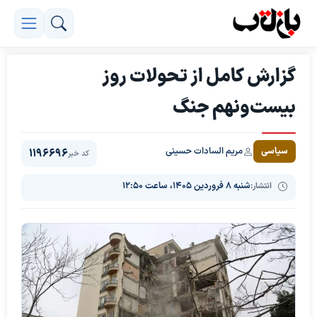
گزارش کامل از تحولات روز
بیست‌ونهم جنگ
مریم السادات حسینی
سیاسی
1196696
کد خبر
انتشار:
شنبه ۸ فروردین ۱۴۰۵، ساعت ۱۲:۵۰