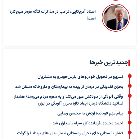
استاد آمریکایی: ترامپ در مذاکرات تنگه هرمز هیچ‌کاره
است!
جدیدترین خبرها
تسریع در تحویل خودروهای پارس‌خودرو به مشتریان
بحران نقدینگی در درمان از بیمه به بیمارستان و داروخانه منتقل شد
وقتی آلودگی از دودکش عبور می‌کند و به سفره مردم می‌رسد/ هشدار
اساتید دانشگاه درباره ابعاد تازه بحران آلودگی در ایران
پیام مهم فرمانده ارتش به محسن رضایی
احمد وحیدی فرمانده کل سپاه پاسداران شد
فشار تابستانی جای بحران زمستانی بیمارستان های بریتانیا را گرفت