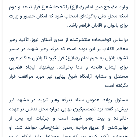
زیارت مضجع منور امام رضا(ع) را تحت‌الشعاع قرار ندهد و دوم
اینکه محل دفن به‌گونه‌ای انتخاب شود که امکان حضور و زیارت
برای بانوان و آقایان فراهم باشد.
براساس توضیحات منتشرشده از سوی آستان نیوز، تأکید رهبر
معظم انقلاب بر این بوده است که مرقد رهبر شهید در مسیر
تشرف زائران به حرم امام رضا(ع) قرار گیرد تا زائران هنگام عبور،
برای ایشان فاتحه و دعا بخوانند. پیشنهاد ایجاد فضایی
مستقل و مشابه آرامگاه شیخ بهایی نیز مورد موافقت قرار
نگرفته است.
مسئول روابط عمومی ستاد بدرقه رهبر شهید در مشهد نیز
پیش‌تر گفته بود تصمیم‌گیری نهایی درباره محل تدفین بر عهده
خانواده و بیت رهبر شهید است و جزئیات آن، پس از
نهایی‌شدن، از طریق مراجع رسمی اطلاع‌رسانی خواهد شد. او
همچنین تأکید کرده بود که محل موردنظر باید امکان زیارت