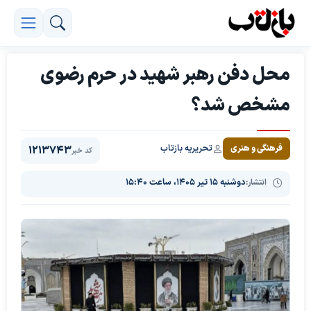
محل دفن رهبر شهید در حرم رضوی
مشخص شد؟
تحریریه بازتاب
فرهنگی و هنری
1213743
کد خبر
انتشار:
دوشنبه ۱۵ تیر ۱۴۰۵، ساعت ۱۵:۴۰