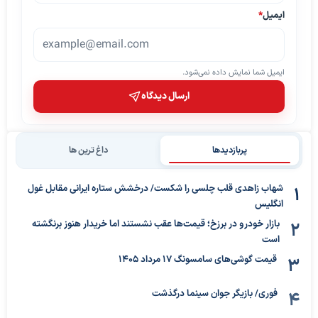
ایمیل
*
ایمیل شما نمایش داده نمی‌شود.
ارسال دیدگاه
پربازدیدها
داغ ترین ها
شهاب زاهدی قلب چلسی را شکست/ درخشش ستاره ایرانی مقابل غول
انگلیس
بازار خودرو در برزخ؛ قیمت‌ها عقب نشستند اما خریدار هنوز برنگشته
است
قیمت گوشی‌های سامسونگ 17 مرداد 1405
فوری/ بازیگر جوان سینما درگذشت