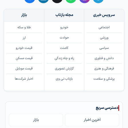
سرویس خبری
مجله بازتاب
بازار
اجتماعی
خودرو
طلا و سکه
ورزشی
حوادث
ارز
سیاسی
کامنت
قیمت خودرو
دانش و فناوری
راه و چاه زندگی
قیمت مسکن
فرهنگی و هنری
گزارش تصویری
قیمت موبایل
پزشکی و سلامت
بازتاب تی وی
اخبار شرکت‌ها
دسترسی سریع
آخرین اخبار
بازار