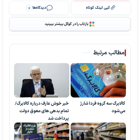
کپی لینک کوتاه
دیدگاه‌ها
0
بازتاب را در گوگل بیشتر ببینید
مطالب مرتبط
کالابرگ سه گروه فردا شارژ
خبر خوش عارف درباره کالابرگ/
می‌شود
تمام بدهی های معوق دولت
پرداخت شد