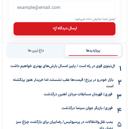
ایمیل شما نمایش داده نمی‌شود.
ارسال دیدگاه
پربازدیدها
داغ ترین ها
ال‌نینوی قوی در راه است / پاییز امسال بارش‌های بهتری خواهیم داشت
بازار خودرو در برزخ؛ قیمت‌ها عقب نشستند اما خریدار هنوز برنگشته
است
فوری/ قهرمان مسابقات مردان آهنین درگذشت
فوری/ بازیگر جوان سینما درگذشت
بمب نقل‌وانتقالات در پرسپولیس/ رضاییان برای بازگشت چراغ سبز
نشان داد