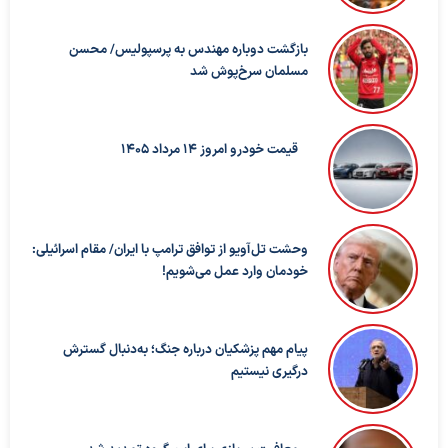
بازگشت دوباره مهندس به پرسپولیس/ محسن
مسلمان سرخ‌پوش شد
قیمت خودرو امروز 14 مرداد 1405
وحشت تل‌آویو از توافق ترامپ با ایران/ مقام اسرائیلی:
خودمان وارد عمل می‌شویم!
پیام مهم پزشکیان درباره جنگ؛ به‌دنبال گسترش
درگیری نیستیم