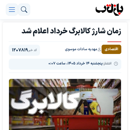
زمان شارژ کالابرگ خرداد اعلام شد
مهدیه سادات موسوی
اقتصادی
1207819
کد خبر
انتشار:
پنجشنبه ۱۴ خرداد ۱۴۰۵، ساعت ۰:۰۷