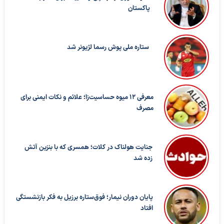
پاکستان
ستاره ملی پوش رسما لژیونر شد
معرفی ۱۲ میوه حساسیت‌زا؛ علائم و نکات ایمنی برای
مصرف
جنایت هولناک در کلات؛ همسری که با بنزین آتش
زده شد
پایان دوران نیمار؛ فوق‌ستاره برزیل به فکر بازنشستگی
افتاد