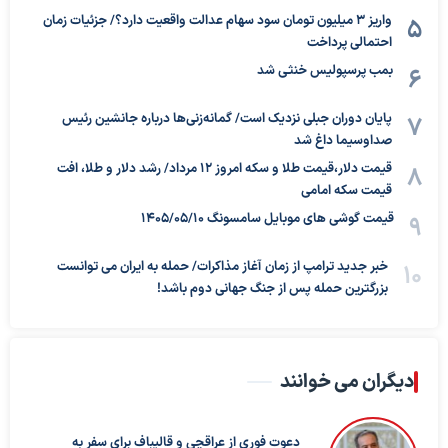
واریز ۳ میلیون تومان سود سهام عدالت واقعیت دارد؟/ جزئیات زمان
احتمالی پرداخت
بمب پرسپولیس خنثی شد
پایان دوران جبلی نزدیک است/ گمانه‌زنی‌ها درباره جانشین رئیس
صداوسیما داغ شد
قیمت دلار،قیمت طلا و سکه امروز ۱۲ مرداد/ رشد دلار و طلا، افت
قیمت سکه امامی
قیمت گوشی های موبایل سامسونگ 1405/05/10
خبر جدید ترامپ از زمان آغاز مذاکرات/ حمله به ایران می توانست
بزرگترین حمله پس از جنگ جهانی دوم باشد!
دیگران می خوانند
دعوت فوری از عراقچی و قالیباف برای سفر به