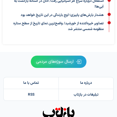
استقلال دوباره سراغ گلر اسپانیایی رفت/ آدان در آستانه بازگشت به
آبی‌ها!
هشدار بارش‌های پاییزی؛ اوج بارندگی در این تاریخ خواهد بود
تصاویر خیره‌کننده از خورشید/ واضح‌ترین نمای تاریخ از سطح ستاره
منظومه شمسی منتشر شد
ارسال سوژه‌های مردمی
درباره ما
تماس با ما
تبلیغات در بازتاب
RSS