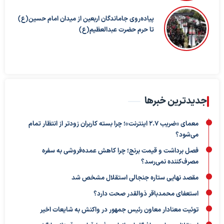
پیاده‌روی جاماندگان اربعین از میدان امام حسین(ع)
تا حرم حضرت عبدالعظیم(ع)
جدیدترین خبرها
معمای «ضریب ۲.۷ اینترنت»؛ چرا بسته کاربران زودتر از انتظار تمام
می‌شود؟
فصل برداشت و قیمت برنج؛ چرا کاهش عمده‌فروشی به سفره
مصرف‌کننده نمی‌رسد؟
مقصد نهایی ستاره جنجالی استقلال مشخص شد
استعفای محمدباقر ذوالقدر صحت دارد؟
توئیت معنادار معاون رئیس جمهور در واکنش به شایعات اخیر