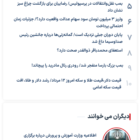
بمب نقل‌وانتقالات در پرسپولیس/ رضاییان برای بازگشت چراغ سبز
نشان داد
واریز ۳ میلیون تومان سود سهام عدالت واقعیت دارد؟/ جزئیات زمان
احتمالی پرداخت
پایان دوران جبلی نزدیک است/ گمانه‌زنی‌ها درباره جانشین رئیس
صداوسیما داغ شد
استعفای محمدباقر ذوالقدر صحت دارد؟
بمب بزرگ بارسا منفجر شد/ رودری رئال مادرید را پیچاند!
قیمت دلار،قیمت طلا و سکه امروز ۱۲ مرداد/ رشد دلار و طلا، افت
قیمت سکه امامی
دیگران می خوانند
اطلاعیه وزارت آموزش و پرورش درباره برگزاری