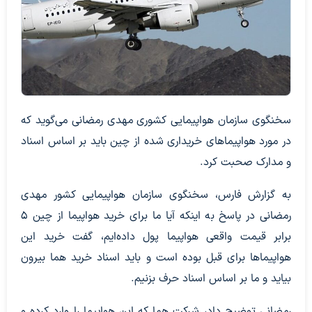
سخنگوی سازمان هواپیمایی کشوری مهدی رمضانی می‌گوید که
در مورد هواپیماهای خریداری شده از چین باید بر اساس اسناد
و مدارک صحبت کرد.
به گزارش فارس، سخنگوی سازمان هواپیمایی کشور مهدی
رمضانی در پاسخ به اینکه آیا ما برای خرید هواپیما از چین 5
برابر قیمت واقعی هواپیما پول داده‌ایم، گفت خرید این
هواپیما‌ها برای قبل بوده است و باید اسناد خرید هما بیرون
بیاید و ما بر اساس اسناد حرف بزنیم.
رمضانی توضیح داد، شرکت هما که این هواپیما را وارد کرده و