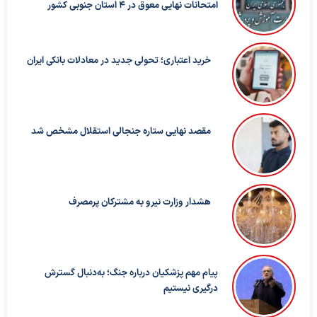
امتحانات نهایی معوق در ۴ استان جنوبی کشور
خرید اعتباری؛ تحولی جدید در معادلات بانکی ایران
مقصد نهایی ستاره جنجالی استقلال مشخص شد
هشدار وزارت نیرو به مشترکان پرمصرف
پیام مهم پزشکیان درباره جنگ؛ به‌دنبال گسترش
درگیری نیستیم