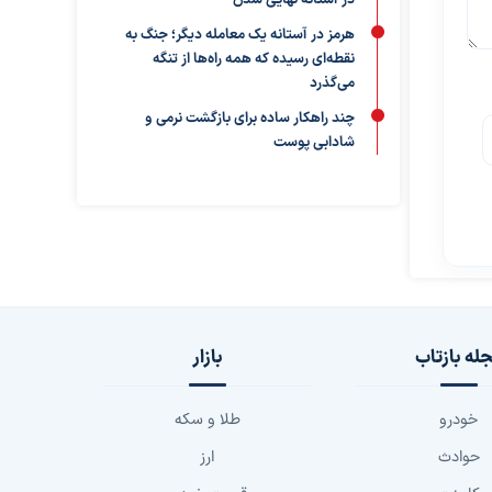
در آستانه نهایی شدن
هرمز در آستانه یک معامله دیگر؛ جنگ به
نقطه‌ای رسیده که همه راه‌ها از تنگه
می‌گذرد
چند راهکار ساده برای بازگشت نرمی و
شادابی پوست
له بازتاب
بازار
خودرو
طلا و سکه
حوادث
ارز