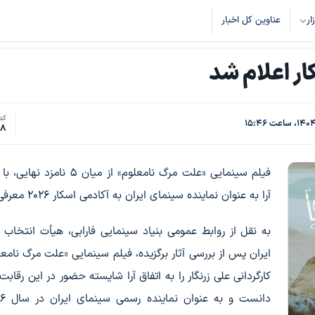
زار
عناوین کل اخبار
ار اعلام شد
کد 
48
فیلم سینمایی «علت مرگ نامعلوم» از میان 5 نام
آرا به عنوان نماینده سینمای ایران به آکادمی اسکار 2026 معرفی شد.
به نقل از روابط عمومی بنیاد سینمایی فارابی، هیأت انتخاب ن
ایران پس از بررسی آثار برگزیده، فیلم سینمایی «علت مرگ نامعل
کارگردانی علی زرنگار را به اتفاق آرا شایسته حضور در این رقابت