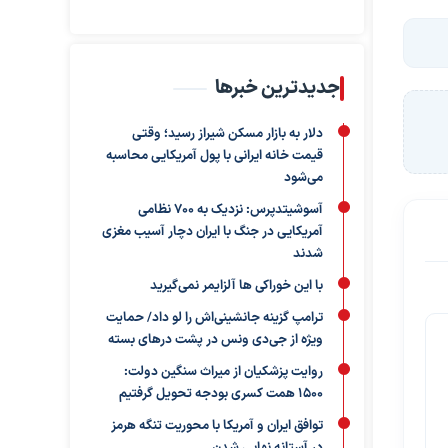
جدیدترین خبرها
دلار به بازار مسکن شیراز رسید؛ وقتی
قیمت خانه ایرانی با پول آمریکایی محاسبه
می‌شود
آسوشیتدپرس: نزدیک به ۷۰۰ نظامی
آمریکایی در جنگ با ایران دچار آسیب مغزی
شدند
با این خوراکی ها آلزایمر نمی‌گیرید
ترامپ گزینه جانشینی‌اش را لو داد/ حمایت
ویژه از جی‌دی ونس در پشت درهای بسته
روایت پزشکیان از میراث سنگین دولت:
۱۵۰۰ همت کسری بودجه تحویل گرفتیم
توافق ایران و آمریکا با محوریت تنگه هرمز