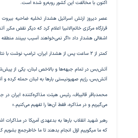
اکنون با مخالفت این کشور روبه‌رو شده است.
عصر دیروز ارتش اسرائیل هشدار تخلیه ضاحیه بیروت را
قرارگاه مرکزی خاتم‌الانبیا اعلام کرد که دیگر نقض مکر
اشغالی هشدار داد «اگر نمی‌خواهند آسیب ببینند منطقه را
کمتر از ۲ ساعت پس از هشدار ایران، ترامپ نوشت با نتانیاهو تماس گرفته و «هیچ نیرویی به بیروت نخواهد رفت.
آتش‌بس، رژیم صهیونیستی بارها به لبنان حمله کرده و آ
محمدباقر قالیباف، رئیس هیئت مذاکره‌کننده ایران در جنگ
می‌گیریم و در مذاکره، فقط آن‌ها را تفهیم می‌کنیم.»
رهبر شهید انقلاب بارها به بدعهدی آمریکا در مذاکرات اشاره
که ما میگوییم اوّل انجام بدهند تا ما خاطرجمع بشویم ک