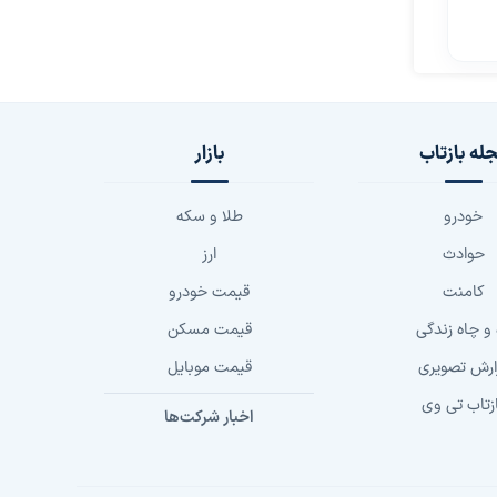
له بازتاب
بازار
خودرو
طلا و سکه
حوادث
ارز
کامنت
قیمت خودرو
 و چاه زندگی
قیمت مسکن
ارش تصویری
قیمت موبایل
زتاب تی وی
اخبار شرکت‌ها