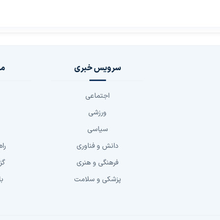
سرویس خبری
مج
اجتماعی
ورزشی
سیاسی
دانش و فناوری
راه
فرهنگی و هنری
گز
پزشکی و سلامت
با