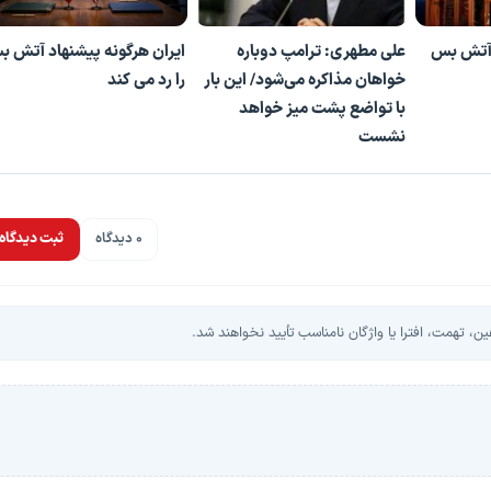
و آتش بس
علی مطهری: ترامپ دوباره
ایران هرگونه پیشنهاد آتش 
خواهان مذاکره می‌شود/ این بار
را رد می کند
با تواضع پشت میز خواهد
نشست
0 دیدگاه
ثبت دیدگاه
، تهمت، افترا یا واژگان نامناسب تأیید نخواهند شد.