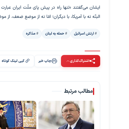
ایشان می‌گفتند «تنها راه در پیش پای ملّت ایران عبارت
البتّه نه با آمریکا، با دیگران؛ امّا نه از موضع ضعف، از 
ارتش اسرائیل
حمله به لبنان
مذاکره
اشتراک‌گذاری
چاپ خبر
کپی لینک کوتاه
مطالب مرتبط