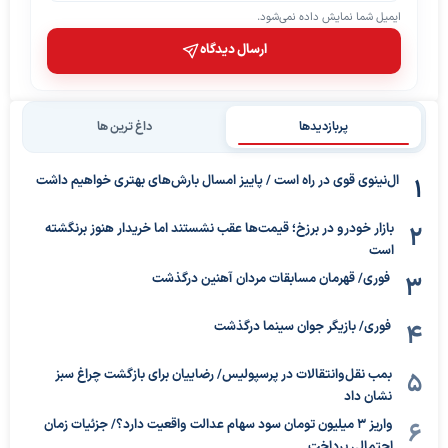
ایمیل شما نمایش داده نمی‌شود.
ارسال دیدگاه
پربازدیدها
داغ ترین ها
ال‌نینوی قوی در راه است / پاییز امسال بارش‌های بهتری خواهیم داشت
بازار خودرو در برزخ؛ قیمت‌ها عقب نشستند اما خریدار هنوز برنگشته
است
فوری/ قهرمان مسابقات مردان آهنین درگذشت
فوری/ بازیگر جوان سینما درگذشت
بمب نقل‌وانتقالات در پرسپولیس/ رضاییان برای بازگشت چراغ سبز
نشان داد
واریز ۳ میلیون تومان سود سهام عدالت واقعیت دارد؟/ جزئیات زمان
احتمالی پرداخت