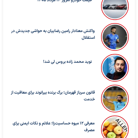
قیمت خودرو امروز 14 مرداد 1405
واکنش معنادار رامین رضاییان به حواشی جدیدش در
استقلال
نوید محمد زاده بروس لی شد!
قانون سرباز قهرمان؛ برگ برنده بیرانوند برای معافیت از
خدمت
معرفی ۱۲ میوه حساسیت‌زا؛ علائم و نکات ایمنی برای
مصرف