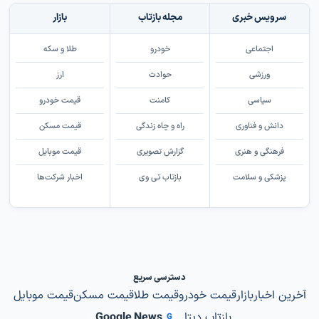
سرویس خبری
مجله بازتاب
بازار
اجتماعی
خودرو
طلا و سکه
ورزشی
حوادث
ارز
سیاسی
کامنت
قیمت خودرو
دانش و فناوری
راه و چاه زندگی
قیمت مسکن
فرهنگی و هنری
گزارش تصویری
قیمت موبایل
پزشکی و سلامت
بازتاب تی وی
اخبار شرکت‌ها
دسترسی سریع
آخرین اخبار
بازار
قیمت خودرو
قیمت طلا
قیمت مسکن
قیمت موبایل
بازتاب دیتا
Google News
G