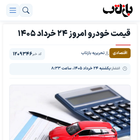
قیمت خودرو امروز 24 خرداد 1405
تحریریه بازتاب
اقتصادی
1209346
کد خبر
انتشار:
یکشنبه ۲۴ خرداد ۱۴۰۵، ساعت ۸:۳۳