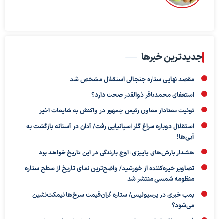
جدیدترین خبرها
مقصد نهایی ستاره جنجالی استقلال مشخص شد
استعفای محمدباقر ذوالقدر صحت دارد؟
توئیت معنادار معاون رئیس جمهور در واکنش به شایعات اخیر
استقلال دوباره سراغ گلر اسپانیایی رفت/ آدان در آستانه بازگشت به
آبی‌ها!
هشدار بارش‌های پاییزی؛ اوج بارندگی در این تاریخ خواهد بود
تصاویر خیره‌کننده از خورشید/ واضح‌ترین نمای تاریخ از سطح ستاره
منظومه شمسی منتشر شد
بمب خبری در پرسپولیس/ ستاره گران‌قیمت سرخ‌ها نیمکت‌نشین
می‌شود؟