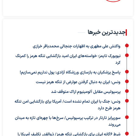
جدیدترین خبرها
واکنش علی مطهری به اظهارات جنجالی محمدباقر خرازی
نیویورک تایمز: خواسته‌های ایران امید بازگشایی تنگه هرمز را کمرنگ
کرد
پاسخ پزشکیان به بازسازی ورزشگاه آزادی: پول نداریم نمی‌سازیم!
ونس: ایران به دنبال گرفتن عوارض از تنگه هرمز نیست
پرسپولیس مقابل آلومینیوم اراک متوقف شد
ونس: جنگ با ایران تمام نشده است/ آمریکا برای بازگشایی امن تنگه
هرمز طرح دارد
سورپرایز تارتار در ترکیب پرسپولیس/ سرخ‌ها با چهره‌ای تازه به میدان
می‌روند
شرط ۶گانه ایران برای بازگشایی تنگه هرمز/ ذوالقدر تکلیف آمریکا را