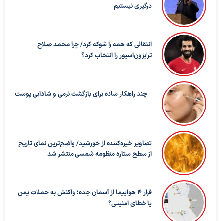
درگیری نیستیم
انتقالی که همه را شوکه کرد/ چرا محمد صلاح
ترابزون‌اسپور را انتخاب کرد؟
چند راهکار ساده برای بازگشت نرمی و شادابی پوست
تصاویر خیره‌کننده از خورشید/ واضح‌ترین نمای تاریخ
از سطح ستاره منظومه شمسی منتشر شد
فرار ۴ هواپیما از آسمان جده؛ واکنش به حملات یمن
یا خطای امنیتی؟