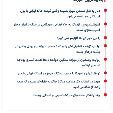
دلار به بازار مسکن شیراز رسید؛ وقتی قیمت خانه ایرانی با پول
آمریکایی محاسبه می‌شود
آسوشیتدپرس: نزدیک به ۷۰۰ نظامی آمریکایی در جنگ با ایران دچار
آسیب مغزی شدند
با این خوراکی ها آلزایمر نمی‌گیرید
ترامپ گزینه جانشینی‌اش را لو داد/ حمایت ویژه از جی‌دی ونس در
پشت درهای بسته
روایت پزشکیان از میراث سنگین دولت: ۱۵۰۰ همت کسری بودجه
تحویل گرفتیم
توافق ایران و آمریکا با محوریت تنگه هرمز در آستانه نهایی شدن
هرمز در آستانه یک معامله دیگر؛ جنگ به نقطه‌ای رسیده که همه
راه‌ها از تنگه می‌گذرد
چند راهکار ساده برای بازگشت نرمی و شادابی پوست