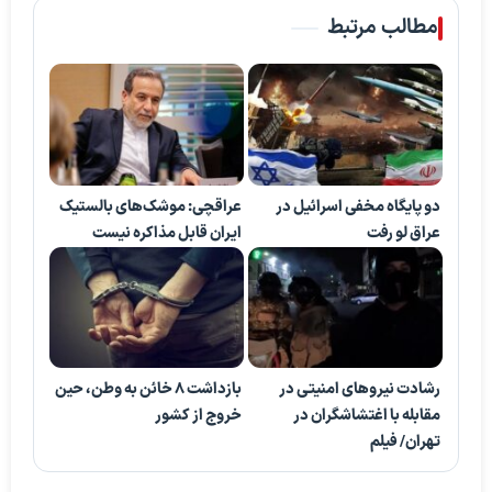
مطالب مرتبط
دو پایگاه مخفی اسرائیل در
عراقچی: موشک‌های بالستیک
عراق لو رفت
ایران قابل مذاکره نیست
رشادت نیروهای امنیتی در
بازداشت ۸ خائن به وطن، حین
مقابله با اغتشاشگران در
خروج از کشور
تهران/ فیلم