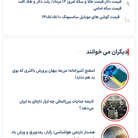
قیمت دلار،قیمت طلا و سکه امروز ۱۲ مرداد/ رشد دلار و طلا، افت
قیمت سکه امامی
قیمت گوشی های موبایل سامسونگ 1405/05/10
دیگران می خوانند
اسفنج آشپزخانه؛ مزرعه پنهان پرورش باکتری که بوی
بد هم ندارد!
لایحه جنایات بین‌المللی چه ابزار تازه‌ای به ایران
می‌دهد؟
هشدار نارنجی هواشناسی؛ رگبار، رعدوبرق و وزش باد