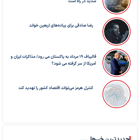
شدید در راه است
رضا صادقی برای پیاده‌های اربعین خواند
قالیباف ۱۹ مرداد به پاکستان می رود/ مذاکرات ایران و
آمریکا از سر گرفته می شود؟
کنترل هرمز می‌تواند اقتصاد کشور را تهدید کند
جدیدترین خبرها