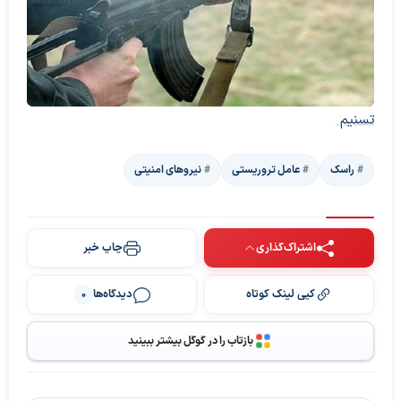
تسنیم
راسک
عامل تروریستی
نیروهای امنیتی
اشتراک‌گذاری
چاپ خبر
کپی لینک کوتاه
دیدگاه‌ها
0
پخش ویدیو
بازتاب را در گوگل بیشتر ببینید