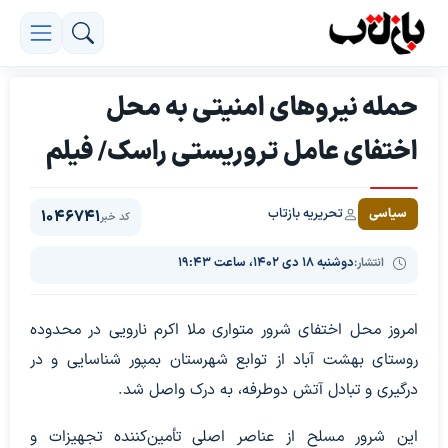
حمله نیروهای امنیتی به محل
اختفای عامل تروریستی راسک/ فیلم
تحریریه بازتاب
سیاسی
1046741
کد خبر
انتشار:
دوشنبه ۱۸ دی ۱۴۰۲، ساعت ۱۹:۴۳
امروز محل اختفای شرور متواری ملا اکرم نارویی در محدوده
روستای بهشت آباد از توابع شهرستان بمپور شناسایی و در
درگیری و تبادل آتش دوطرفه، به درک واصل شد.
این شرور مسلح از عناصر اصلی تأمین‌کننده تجهیزات و