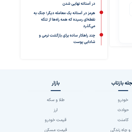
در آستانه نهایی شدن
هرمز در آستانه یک معامله دیگر؛ جنگ به
نقطه‌ای رسیده که همه راه‌ها از تنگه
می‌گذرد
چند راهکار ساده برای بازگشت نرمی و
شادابی پوست
له بازتاب
بازار
خودرو
طلا و سکه
حوادث
ارز
کامنت
قیمت خودرو
 و چاه زندگی
قیمت مسکن