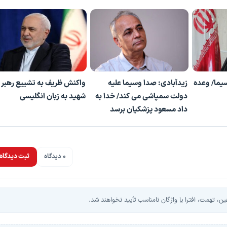
یما/ وعده
زیدآبادی: صدا وسیما علیه
واکنش ظریف به تشییع رهبر
دولت سمپاشی می کند/ خدا به
شهید به زبان انگلیسی
داد مسعود پزشکیان برسد
0 دیدگاه
ثبت دیدگاه
، تهمت، افترا یا واژگان نامناسب تأیید نخواهند شد.