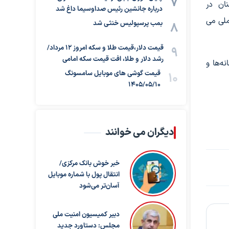
ان در
درباره جانشین رئیس صداوسیما داغ شد
ملی می
بمب پرسپولیس خنثی شد
قیمت دلار،قیمت طلا و سکه امروز ۱۲ مرداد/
رشد دلار و طلا، افت قیمت سکه امامی
ه‌ها و
قیمت گوشی های موبایل سامسونگ
1405/05/10
دیگران می خوانند
خبر خوش بانک مرکزی/
انتقال پول با شماره موبایل
آسان‌تر می‌شود
دبیر کمیسیون امنیت ملی
مجلس: دستاورد جدید