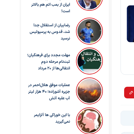
ایران از بمب اتم هم بالاتر
است!
رضاییان از استقلال جدا
شد، قدوس به پرسپولیس
نرسید
مهلت مجدد برای فرهنگیان؛
ثبت‌نام مرحله دوم
انتقالی‌ها از ۲۰ مرداد
عملیات موفق هلال‌احمر در
جزیره آشوراده؛ ۴۰ هزار لیتر
آب علیه آتش
با این خوراکی ها آلزایمر
نمی‌گیرید