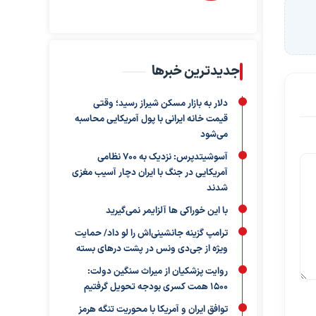
جدیدترین خبرها
دلار به بازار مسکن شیراز رسید؛ وقتی
قیمت خانه ایرانی با پول آمریکایی محاسبه
می‌شود
آسوشیتدپرس: نزدیک به ۷۰۰ نظامی
آمریکایی در جنگ با ایران دچار آسیب مغزی
شدند
با این خوراکی ها آلزایمر نمی‌گیرید
ترامپ گزینه جانشینی‌اش را لو داد/ حمایت
ویژه از جی‌دی ونس در پشت درهای بسته
روایت پزشکیان از میراث سنگین دولت:
۱۵۰۰ همت کسری بودجه تحویل گرفتیم
توافق ایران و آمریکا با محوریت تنگه هرمز