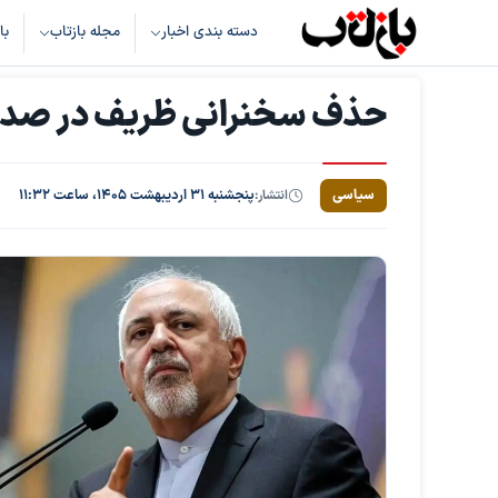
دسته بندی اخبار
مجله بازتاب
با
حذف سخنرانی ظریف در صدا 
سیاسی
انتشار:
پنجشنبه ۳۱ اردیبهشت ۱۴۰۵، ساعت ۱۱:۳۲