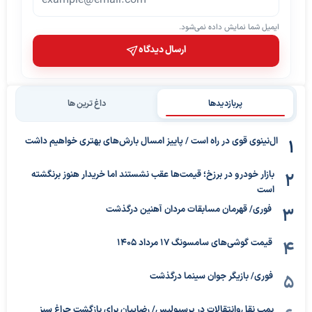
ایمیل شما نمایش داده نمی‌شود.
ارسال دیدگاه
پربازدیدها
داغ ترین ها
ال‌نینوی قوی در راه است / پاییز امسال بارش‌های بهتری خواهیم داشت
بازار خودرو در برزخ؛ قیمت‌ها عقب نشستند اما خریدار هنوز برنگشته
است
فوری/ قهرمان مسابقات مردان آهنین درگذشت
قیمت گوشی‌های سامسونگ 17 مرداد 1405
فوری/ بازیگر جوان سینما درگذشت
بمب نقل‌وانتقالات در پرسپولیس/ رضاییان برای بازگشت چراغ سبز