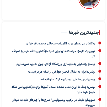
جدیدترین خبرها
واکنش علی مطهری به اظهارات جنجالی محمدباقر خرازی
نیویورک تایمز: خواسته‌های ایران امید بازگشایی تنگه هرمز را کمرنگ
کرد
پاسخ پزشکیان به بازسازی ورزشگاه آزادی: پول نداریم نمی‌سازیم!
ونس: ایران به دنبال گرفتن عوارض از تنگه هرمز نیست
پرسپولیس مقابل آلومینیوم اراک متوقف شد
ونس: جنگ با ایران تمام نشده است/ آمریکا برای بازگشایی امن تنگه
هرمز طرح دارد
سورپرایز تارتار در ترکیب پرسپولیس/ سرخ‌ها با چهره‌ای تازه به میدان
می‌روند