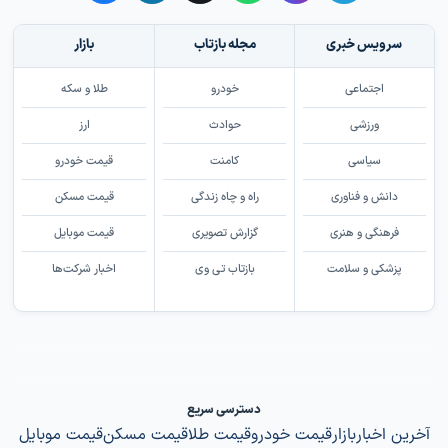
سرویس خبری
مجله بازتاب
بازار
اجتماعی
خودرو
طلا و سکه
ورزشی
حوادث
ارز
سیاسی
کامنت
قیمت خودرو
دانش و فناوری
راه و چاه زندگی
قیمت مسکن
فرهنگی و هنری
گزارش تصویری
قیمت موبایل
پزشکی و سلامت
بازتاب تی وی
اخبار شرکت‌ها
دسترسی سریع
آخرین اخبار
بازار
قیمت خودرو
قیمت طلا
قیمت مسکن
قیمت موبایل