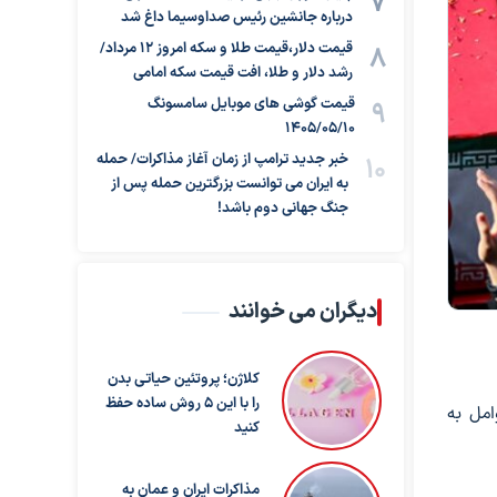
درباره جانشین رئیس صداوسیما داغ شد
قیمت دلار،قیمت طلا و سکه امروز ۱۲ مرداد/
رشد دلار و طلا، افت قیمت سکه امامی
قیمت گوشی های موبایل سامسونگ
1405/05/10
خبر جدید ترامپ از زمان آغاز مذاکرات/ حمله
به ایران می توانست بزرگترین حمله پس از
جنگ جهانی دوم باشد!
دیگران می خوانند
کلاژن؛ پروتئین حیاتی بدن
را با این ۵ روش ساده حفظ
امل به
کنید
مذاکرات ایران و عمان به