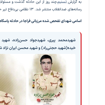
به گزارش
تسنیم
،چند روز از این حادثه گذشت و مسئولا
رسانه‌های ضدانقلاب منتشر شد. 13 نظامی بی‌دفاع تیر خلاص خورده و سر از بدنشان جدا شد و در بیابان‌های داغ پاکستان دفن شدند.
اسامی شهدای تفحص شده مرزبانی فراجا در حادثه پاسگا
شهیدمحمد پیری، شهیدجواد حسن‌زاده، شهید ع
خیده(شهید حجتی‌راد) و شهید محسن ایران نژاد 