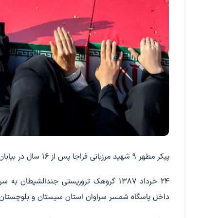
پیکر مطهر ۹ شهید مرزبانی فراجا پس از ۱۶ سال در بیابان‌های پاکستان تفحص و برای خاکسپاری به کشور منتقل شد.
24 خرداد 1387 گروهک تروریستی جندالشیطان
داخل پاسگاه شمسر سراوان استان سیستان و بلوچستان در مرز ایران و پاکستان ن