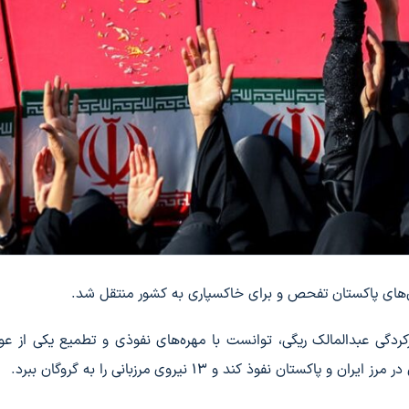
 به سرکردگی عبدالمالک ریگی، توانست با مهره‌های نفوذی و تطمیع یکی از عو
فوذ کند و 13 نیروی مرزبانی را به گروگان ببرد.