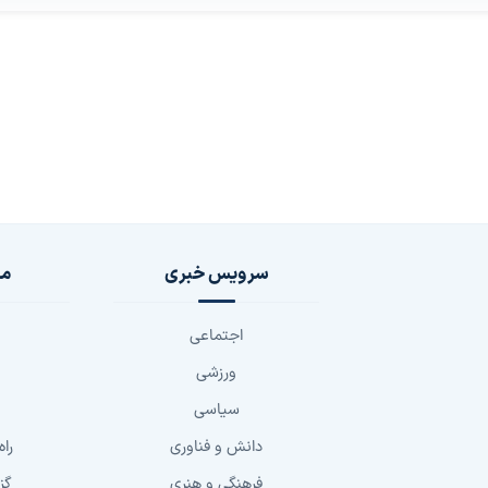
سرویس خبری
مج
اجتماعی
ورزشی
سیاسی
دانش و فناوری
راه
فرهنگی و هنری
گز