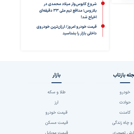
شروع کابوس‌وار میلاد محمدی در
بلاروس؛ مدافع تیم ملی ۳۳ دقیقه‌ای
اخراج شد!
قیمت خودرو امروز/ ارزان‌ترین خودروی
داخلی بازار را بشناسید
له بازتاب
بازار
خودرو
طلا و سکه
حوادث
ارز
کامنت
قیمت خودرو
 و چاه زندگی
قیمت مسکن
ارش تصویری
قیمت موبایل