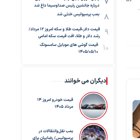
درباره جانشین رئیس صداوسیما داغ شد
بمب پرسپولیس خنثی شد
قیمت دلار،قیمت طلا و سکه امروز ۱۲ مرداد/
رشد دلار و طلا، افت قیمت سکه امامی
قیمت گوشی های موبایل سامسونگ
1405/05/10
دیگران می خوانند
قیمت خودرو امروز 14
مرداد 1405
بمب نقل‌وانتقالات در
پرسپولیس/ رضاییان برای