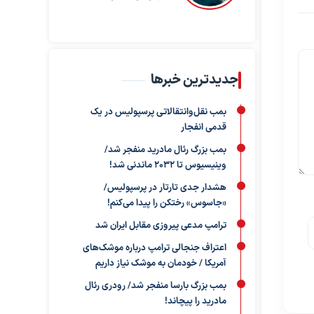
جدیدترین خبرها
بمب نقل‌وانتقالاتی پرسپولیس در یک
قدمی انفجار
بمب بزرگ رئال مادرید منفجر شد/
وینیسیوس تا ۲۰۳۲ ماندنی شد!
هشدار جدی تارتار در پرسپولیس/
«جاسوس» رختکن را پیدا می‌کنم!
ترامپ مدعی پیروزی مقابل ایران شد
اعتراف جنجالی ترامپ درباره موشک‌های
آمریکا / خودمان به موشک نیاز داریم
بمب بزرگ بارسا منفجر شد/ رودری رئال
مادرید را پیچاند!