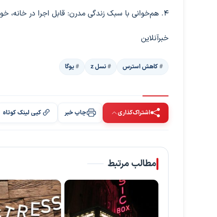
۴. هم‌خوانی با سبک زندگی مدرن: قابل اجرا در خانه، خوابگاه یا محل کار
خبرآنلاین
کاهش استرس
نسل z
یوگا
اشتراک‌گذاری
چاپ خبر
کپی لینک کوتاه
مطالب مرتبط