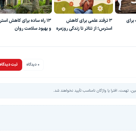
 برای
۳ ترفند علمی برای کاهش
۱۳ راه ساده برای کاهش است
استرس؛ از تئاتر تا زندگی روزمره
و بهبود سلامت روان
0 دیدگاه
ثبت دیدگاه
، تهمت، افترا یا واژگان نامناسب تأیید نخواهند شد.