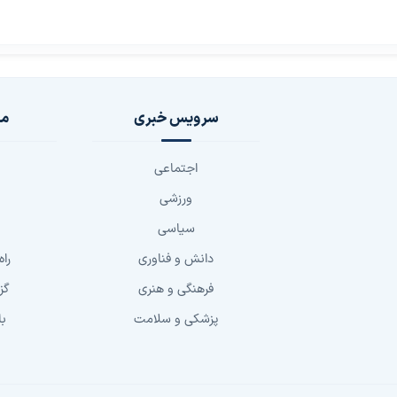
سرویس خبری
مج
اجتماعی
ورزشی
سیاسی
دانش و فناوری
راه
فرهنگی و هنری
گز
پزشکی و سلامت
با