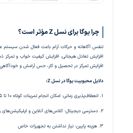
چرا یوگا برای نسل Z مؤثر است؟
تنفس آگاهانه و حرکات آرام باعث فعال شدن سیستم 
افزایش تعادل هیجانی، افزایش کیفیت خواب و تمرکز ذه
افزایش تمرکز در تحصیل و کار، حس آرامش و خودآگاهیِ بیشتر از 
دلایل محبوبیت یوگا در نسل Z:
۱. انعطاف‌پذیری زمانی: امکان انجام تمرینات کوتاه ۱۰ تا ۱۵ دقیقه‌ای
۲. دسترسی دیجیتال: کلاس‌های آنلاین و اپلیکیشن‌های رایگان
۳. هزینه پایین: نیاز نداشتن به تجهیزات خاص