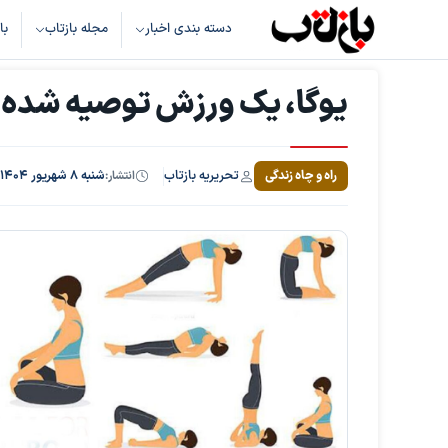
دسته بندی اخبار
مجله بازتاب
با
یوگا، یک ورزش توصیه شده 
تحریریه بازتاب
راه و چاه زندگی
انتشار:
شنبه ۸ شهریور ۱۴۰۴، ساعت ۸:۵۷