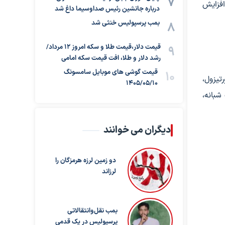
افزایش
درباره جانشین رئیس صداوسیما داغ شد
بمب پرسپولیس خنثی شد
قیمت دلار،قیمت طلا و سکه امروز ۱۲ مرداد/
رشد دلار و طلا، افت قیمت سکه امامی
قیمت گوشی های موبایل سامسونگ
یزول،
1405/05/10
شبانه،
دیگران می خوانند
دو زمین لرزه هرمزگان را
لرزاند
بمب نقل‌وانتقالاتی
پرسپولیس در یک قدمی