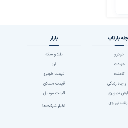
له بازتاب
بازار
خودرو
طلا و سکه
حوادث
ارز
کامنت
قیمت خودرو
 و چاه زندگی
قیمت مسکن
ارش تصویری
قیمت موبایل
زتاب تی وی
اخبار شرکت‌ها