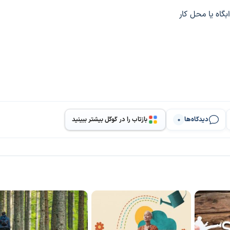
دیدگاه‌ها
بازتاب را در گوگل بیشتر ببینید
0