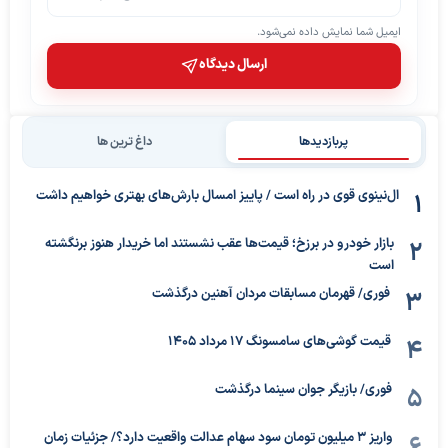
ایمیل شما نمایش داده نمی‌شود.
ارسال دیدگاه
پربازدیدها
داغ ترین ها
ال‌نینوی قوی در راه است / پاییز امسال بارش‌های بهتری خواهیم داشت
بازار خودرو در برزخ؛ قیمت‌ها عقب نشستند اما خریدار هنوز برنگشته
است
فوری/ قهرمان مسابقات مردان آهنین درگذشت
قیمت گوشی‌های سامسونگ 17 مرداد 1405
فوری/ بازیگر جوان سینما درگذشت
واریز ۳ میلیون تومان سود سهام عدالت واقعیت دارد؟/ جزئیات زمان