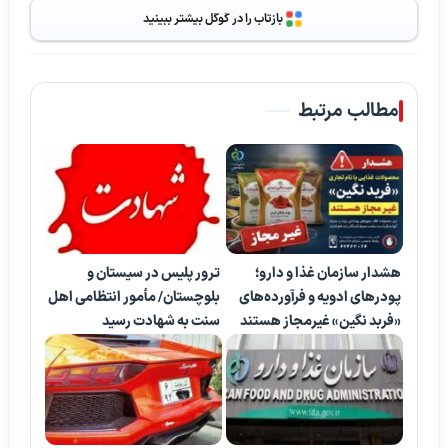
بازتاب را در گوگل بیشتر ببینید
مطالب مرتبط
هشدار سازمان غذا و دارو؛
ترور پلیس در سیستان و
پودرهای ادویه و فرآورده‌های
بلوچستان/ مأمور انتظامی اهل
«فربد نگین» غیرمجاز هستند
سنت به شهادت رسید