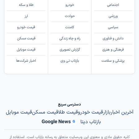
اجتماعی
خودرو
طلا و سکه
ورزشی
حوادث
ارز
سیاسی
کامنت
قیمت خودرو
دانش و فناوری
راه و چاه زندگی
قیمت مسکن
فرهنگی و هنری
گزارش تصویری
قیمت موبایل
پزشکی و سلامت
بازتاب تی وی
اخبار شرکت‌ها
دسترسی سریع
آخرین اخبار
بازار
قیمت خودرو
قیمت طلا
قیمت مسکن
قیمت موبایل
بازتاب دیتا
Google News
G
کلیه حقوق مادی و معنوی این وب‌سایت متعلق به رسانه بازتاب است. استفاده از