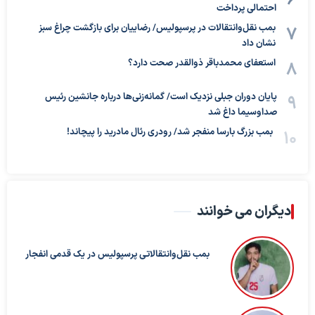
احتمالی پرداخت
بمب نقل‌وانتقالات در پرسپولیس/ رضاییان برای بازگشت چراغ سبز
نشان داد
استعفای محمدباقر ذوالقدر صحت دارد؟
پایان دوران جبلی نزدیک است/ گمانه‌زنی‌ها درباره جانشین رئیس
صداوسیما داغ شد
بمب بزرگ بارسا منفجر شد/ رودری رئال مادرید را پیچاند!
دیگران می خوانند
بمب نقل‌وانتقالاتی پرسپولیس در یک قدمی انفجار