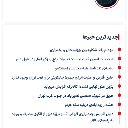
جدیدترین خبرها
انهدام باند شکارچیان چهارمحال و بختیاری
شخصیت انسان ثابت نیست؛ تغییرات پنج ویژگی اصلی در طول عمر
بیانیه‌ی تند فیفا علیه مخالفان اینفانتینو
خلیج فارس و امنیت انرژی جهان؛ جایگزینی برای نفت ارزان وجود ندارد
بنزین هنوز نهایی نشده؛ کالابرگ افزایش می‌یابد
حریق در شهرک صنعتی نصیرآباد در جنوب غرب تهران
هشدار زیدآبادی درباره تنگه هرمز
دلیل افزایش چندبرابری قبوض آب و برق؛ عبور از الگوی مصرف و ورود
به پله‌های بالاتر