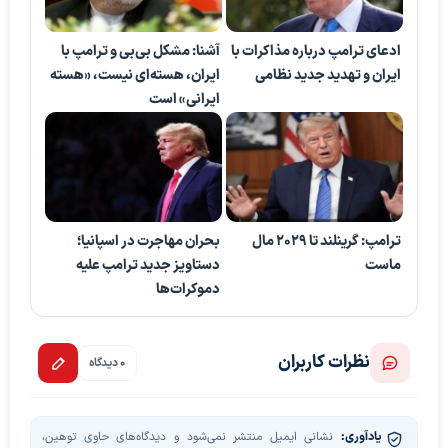
ادعای ترامپ درباره مذاکرات با
آشنا: مشکل بی‌بی‌ و ترامپ با
ایران و تهدید جدید نظامی
ایران، هسته‌ای نیست، «هسته
ایرانی» است
ترامپ: گرینلند تا ۲۰۲۹ مال
بحران مهاجرت در اسپانیا؛
ماست
دستاویز جدید ترامپ علیه
دموکرات‌ها
نظرات کاربران
0 دیدگاه
یادآوری:
نشانی ایمیل منتشر نمی‌شود و دیدگاه‌های حاوی توهین،