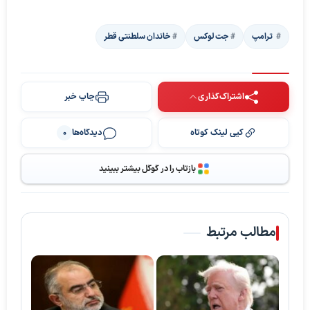
‍‍‍ ترامپ
جت لوکس
خاندان سلطنتی قطر
اشتراک‌گذاری
چاپ خبر
کپی لینک کوتاه
دیدگاه‌ها
0
پخش ویدیو
بازتاب را در گوگل بیشتر ببینید
مطالب مرتبط