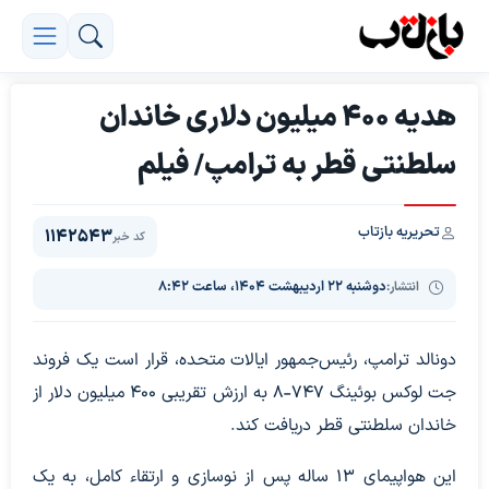
هدیه ۴۰۰ میلیون دلاری خاندان
سلطنتی قطر به ترامپ/ فیلم
تحریریه بازتاب
1142543
کد خبر
انتشار:
دوشنبه ۲۲ اردیبهشت ۱۴۰۴، ساعت ۸:۴۲
دونالد ترامپ، رئیس‌جمهور ایالات متحده، قرار است یک فروند
جت لوکس بوئینگ 747-8 به ارزش تقریبی 400 میلیون دلار از
خاندان سلطنتی قطر دریافت کند.
این هواپیمای 13 ساله پس از نوسازی و ارتقاء کامل، به یک