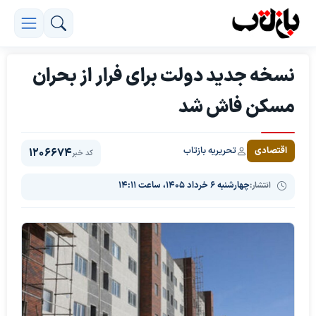
نسخه جدید دولت برای فرار از بحران
مسکن فاش شد
تحریریه بازتاب
اقتصادی
1206674
کد خبر
انتشار:
چهارشنبه ۶ خرداد ۱۴۰۵، ساعت ۱۴:۱۱