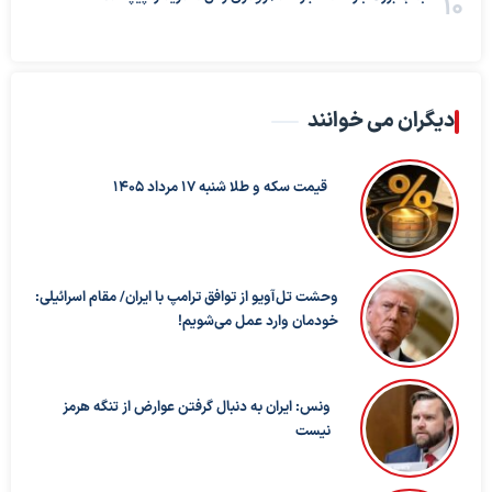
دیگران می خوانند
قیمت سکه و طلا شنبه 17 مرداد 1405
وحشت تل‌آویو از توافق ترامپ با ایران/ مقام اسرائیلی:
خودمان وارد عمل می‌شویم!
ونس: ایران به دنبال گرفتن عوارض از تنگه هرمز
نیست