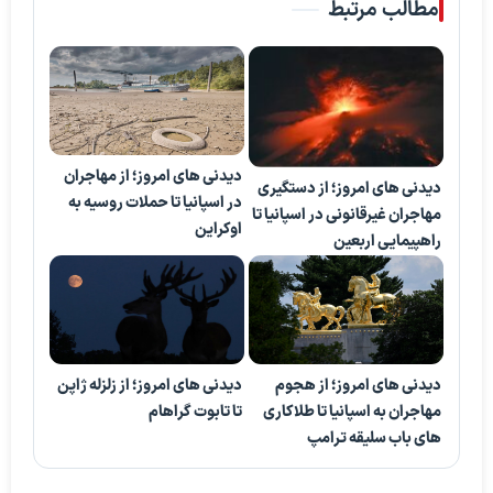
مطالب مرتبط
دیدنی های امروز؛ از مهاجران
دیدنی های امروز؛ از دستگیری
در اسپانیا تا حملات روسیه به
مهاجران غیرقانونی در اسپانیا تا
اوکراین
راهپیمایی اربعین
دیدنی های امروز؛ از هجوم
دیدنی های امروز؛ از زلزله ژاپن
مهاجران به اسپانیا تا طلاکاری
تا تابوت گراهام
های باب سلیقه ترامپ