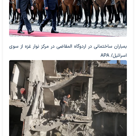
بمباران ساختمانی در اردوگاه المقاضی در مرکز نوار غزه از سوی
اسرائیل/ APA