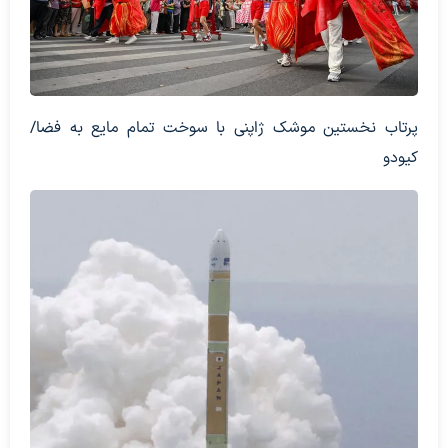
پرتاب نخستین موشک ژاپنی با سوخت تمام مایع به فضا/
کیودو