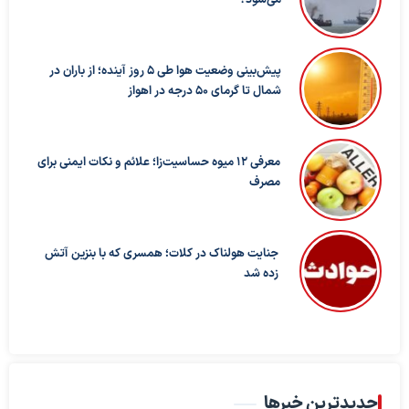
می‌شود؟
پیش‌بینی وضعیت هوا طی ۵ روز آینده؛ از باران در
شمال تا گرمای ۵۰ درجه در اهواز
معرفی ۱۲ میوه حساسیت‌زا؛ علائم و نکات ایمنی برای
مصرف
جنایت هولناک در کلات؛ همسری که با بنزین آتش
زده شد
جدیدترین خبرها