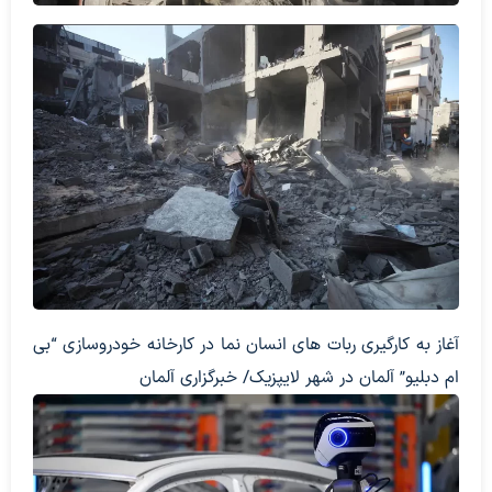
آغاز به کارگیری ربات های انسان نما در کارخانه خودروسازی “بی
ام دبلیو” آلمان در شهر لایپزیک/ خبرگزاری آلمان