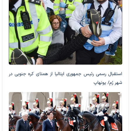
استقبال رسمی رئیس جمهوری ایتالیا از همتای کره جنوبی در
شهر رُم/ یونهاپ