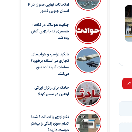
امتحانات نهایی معوق در ۴
استان جنوبی کشور
جنایت هولناک در کلات؛
همسری که با بنزین آتش
زده شد
بالگرد ترامپ و هواپیمای
تجاری در آستانه برخورد؟
مقامات آمریکا تحقیق
می‌کنند
حادثه برای زائران ایرانی
اربعین در مسیر کربلا
تکنولوژی یا اصالت؟ شما
کدام سوی زندگی را بیشتر
دوست دارید؟