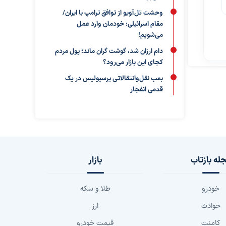
وحشت تل‌آویو از توافق ترامپ با ایران/
مقام اسرائیلی: خودمان وارد عمل
می‌شویم!
دام ارزان شد، گوشت گران ماند؛ پول مردم
کجای این بازار می‌رود؟
بمب نقل‌وانتقالاتی پرسپولیس در یک
قدمی انفجار
له بازتاب
بازار
خودرو
طلا و سکه
حوادث
ارز
کامنت
قیمت خودرو