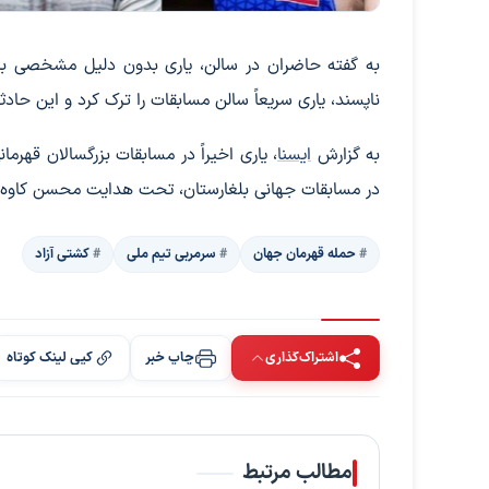
به گفته حاضران در سالن، یاری بدون دلیل مشخصی با
ناپسند، یاری سریعاً سالن مسابقات را ترک کرد و این حا
به گزارش
ایسنا
، یاری اخیراً در مسابقات بزرگسالان قه
در مسابقات جهانی بلغارستان، تحت هدایت محسن کاوه، مدال طلای وزن ۷۹ کیل
حمله قهرمان جهان
سرمربی تیم ملی
کشتی آزاد
اشتراک‌گذاری
چاپ خبر
کپی لینک کوتاه
مطالب مرتبط