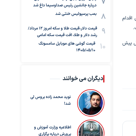
درباره جانشین رئیس صداوسیما داغ شد
بمب پرسپولیس خنثی شد
اقدام
.
قیمت دلار،قیمت طلا و سکه امروز ۱۲ مرداد/
رشد دلار و طلا، افت قیمت سکه امامی
ال پیش
قیمت گوشی های موبایل سامسونگ
1405/05/10
دیگران می خوانند
نوید محمد زاده بروس لی
شد!
اطلاعیه وزارت آموزش و
پرورش درباره برگزاری