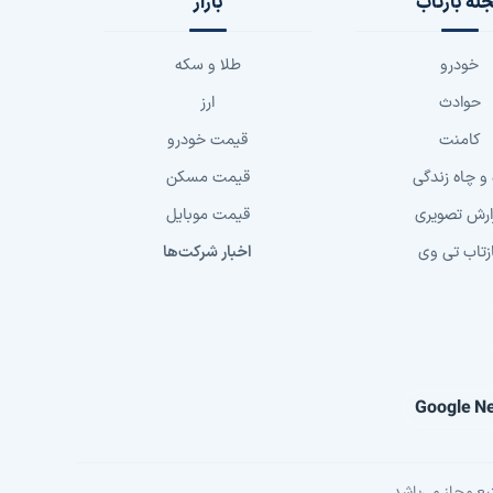
له بازتاب
بازار
خودرو
طلا و سکه
حوادث
ارز
کامنت
قیمت خودرو
 و چاه زندگی
قیمت مسکن
ارش تصویری
قیمت موبایل
زتاب تی وی
اخبار شرکت‌ها
Google N
بع مجاز می‌باشد.