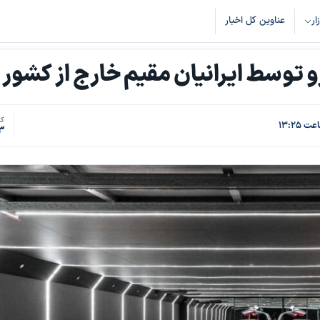
زار
عناوین کل اخبار
توسط ایرانیان مقیم خارج از کشور
کد
3