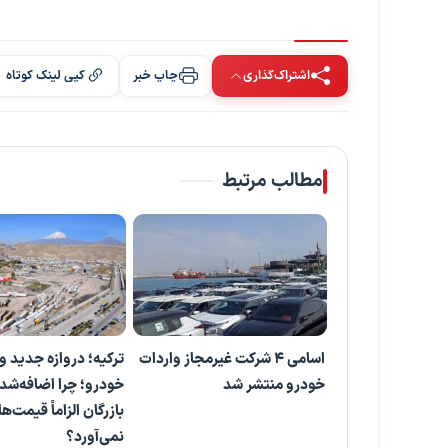
اشتراک‌گذاری
چاپ خبر
کپی لینک کوتاه
مطالب مرتبط
اسامی 4 شرکت غیرمجاز واردات
ترکیه؛ دروازه جدید و
خودرو منتشر شد
خودرو؛ چرا اضافه‌ش
بازرگان الزاماً قیمت‌ها
نمی‌آورد؟