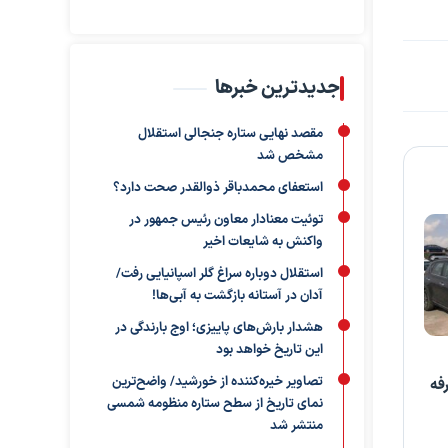
جدیدترین خبرها
مقصد نهایی ستاره جنجالی استقلال
مشخص شد
استعفای محمدباقر ذوالقدر صحت دارد؟
توئیت معنادار معاون رئیس جمهور در
واکنش به شایعات اخیر
استقلال دوباره سراغ گلر اسپانیایی رفت/
آدان در آستانه بازگشت به آبی‌ها!
هشدار بارش‌های پاییزی؛ اوج بارندگی در
این تاریخ خواهد بود
تصاویر خیره‌کننده از خورشید/ واضح‌ترین
فه
نمای تاریخ از سطح ستاره منظومه شمسی
منتشر شد