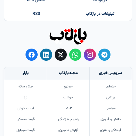
درباره ما
تماس با ما
تبلیغات در بازتاب
RSS
سرویس خبری
مجله بازتاب
بازار
اجتماعی
خودرو
طلا و سکه
ورزشی
حوادث
ارز
سیاسی
کامنت
قیمت خودرو
دانش و فناوری
راه و چاه زندگی
قیمت مسکن
فرهنگی و هنری
گزارش تصویری
قیمت موبایل