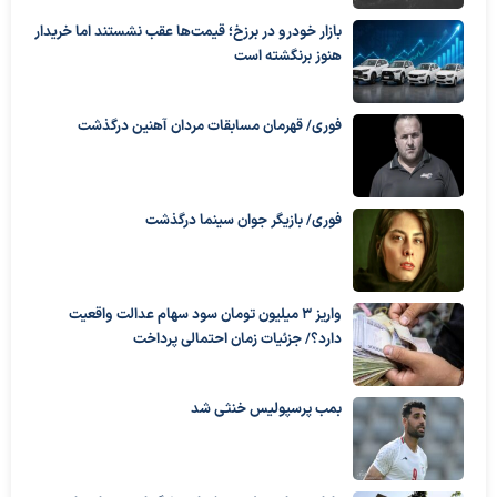
بازار خودرو در برزخ؛ قیمت‌ها عقب نشستند اما خریدار
هنوز برنگشته است
فوری/ قهرمان مسابقات مردان آهنین درگذشت
فوری/ بازیگر جوان سینما درگذشت
واریز ۳ میلیون تومان سود سهام عدالت واقعیت
دارد؟/ جزئیات زمان احتمالی پرداخت
بمب پرسپولیس خنثی شد