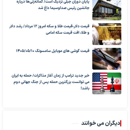
پایان دوران جبلی نزدیک است/ گمانه‌زنی‌ها درباره
جانشین رئیس صداوسیما داغ شد
قیمت دلار،قیمت طلا و سکه امروز ۱۲ مرداد/ رشد دلار
و طلا، افت قیمت سکه امامی
قیمت گوشی های موبایل سامسونگ 1405/05/10
خبر جدید ترامپ از زمان آغاز مذاکرات/ حمله به ایران
می توانست بزرگترین حمله پس از جنگ جهانی دوم
باشد!
دیگران می خوانند