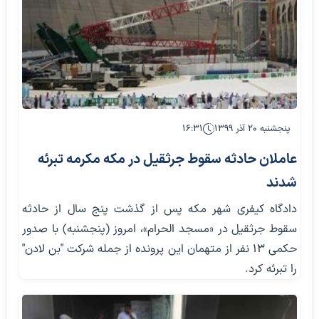
پنجشنبه ۲۰ آذر ۱۳۹۹
۱۶:۳۱
عاملان حادثه سقوط جرثقیل در مکه مکرمه تبرئه
شدند
دادگاه کیفری شهر مکه پس از گذشت پنج سال از حادثه
سقوط جرثقیل در «مسجد الحرام»، امروز (پنجشنبه) با صدور
حکمی ۱۳ نفر از متهمان این پرونده از جمله شرکت "بن لادن"
را تبرئه کرد.