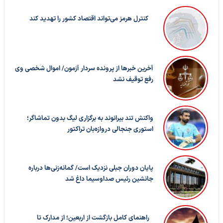
کنترل هرمز می‌تواند اقتصاد کشور را تهدید کند
آخرین خبرها از پرونده سردار آزمون/ اموال شخصی وی
رفع توقیف نشد
واکنش تند بیرانوند به برگزاری لیگ بدون تماشاگر؛
استوری جنجالی دروازه‌بان تراکتور
پایان دوران جبلی نزدیک است/ گمانه‌زنی‌ها درباره
جانشین رئیس صداوسیما داغ شد
راهنمای کامل بازگشت از اربعین؛ از مدارک تا