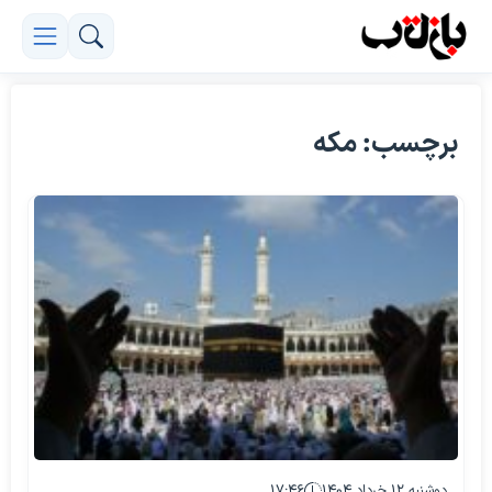
برچسب: مکه
دوشنبه ۱۲ خرداد ۱۴۰۴
۱۷:۴۶