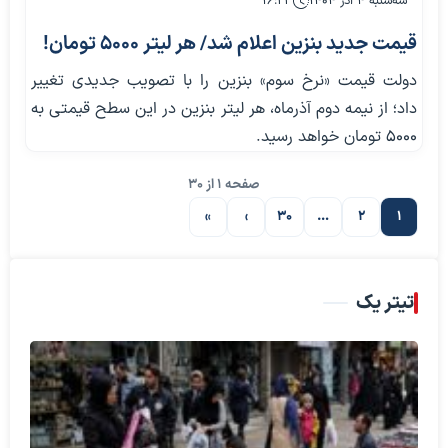
سه‌شنبه ۴ آذر ۱۴۰۴
۱۶:۲۳
قیمت جدید بنزین اعلام شد/ هر لیتر ۵۰۰۰ تومان!
دولت قیمت «نرخ سوم» بنزین را با تصویب جدیدی تغییر
داد؛ از نیمه دوم آذرماه، هر لیتر بنزین در این سطح قیمتی به
۵۰۰۰ تومان خواهد رسید.
صفحه 1 از 30
»
›
30
…
2
1
صفحه بعدی
تیتر یک