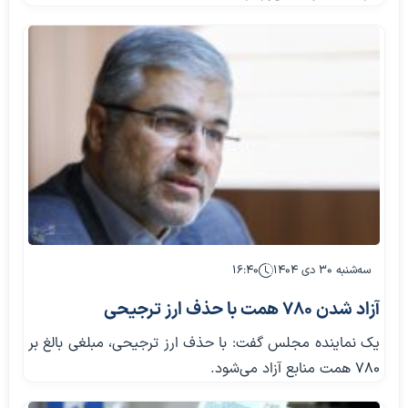
سه‌شنبه ۳۰ دی ۱۴۰۴
۱۶:۴۰
آزاد شدن 780 همت با حذف ارز ترجیحی
یک نماینده مجلس گفت: با حذف ارز ترجیحی، مبلغی بالغ بر
780 همت منابع آزاد می‌شود.