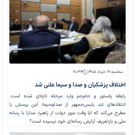
سه‌شنبه ۱۹ خرداد ۱۴۰۵
۲۰:۳۴
اختلاف پزشکیان و صدا و سیما علنی شد
رابطه پاستور و جام‌جم وارد مرحله تازه‌ای شده است.
انتقادهای تند رئیس‌جمهور از صداوسیما، این پرسش را
مطرح می‌کند که آیا وقت عبور دولت از راهبرد مدارا با رسانه
ملی و بازتعریف آرایش رسانه‌ای خود نرسیده است؟