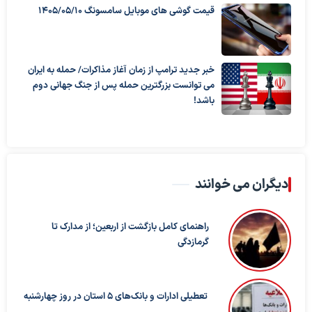
قیمت گوشی های موبایل سامسونگ 1405/05/10
خبر جدید ترامپ از زمان آغاز مذاکرات/ حمله به ایران
می توانست بزرگترین حمله پس از جنگ جهانی دوم
باشد!
دیگران می خوانند
راهنمای کامل بازگشت از اربعین؛ از مدارک تا
گرمازدگی
تعطیلی ادارات و بانک‌های ۵ استان در روز چهارشنبه