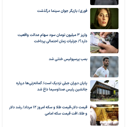
فوری/ بازیگر جوان سینما درگذشت
واریز ۳ میلیون تومان سود سهام عدالت واقعیت
دارد؟/ جزئیات زمان احتمالی پرداخت
بمب پرسپولیس خنثی شد
پایان دوران جبلی نزدیک است/ گمانه‌زنی‌ها درباره
جانشین رئیس صداوسیما داغ شد
قیمت دلار،قیمت طلا و سکه امروز ۱۲ مرداد/ رشد دلار
و طلا، افت قیمت سکه امامی