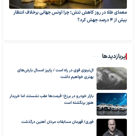
معمای طلا در روز کاهش تنش؛ چرا اونس جهانی برخلاف انتظار
بیش از ۴ درصد جهش کرد؟
پربازدیدها
ال‌نینوی قوی در راه است / پاییز امسال بارش‌های
بهتری خواهیم داشت
بازار خودرو در برزخ؛ قیمت‌ها عقب نشستند اما خریدار
هنوز برنگشته است
فوری/ قهرمان مسابقات مردان آهنین درگذشت