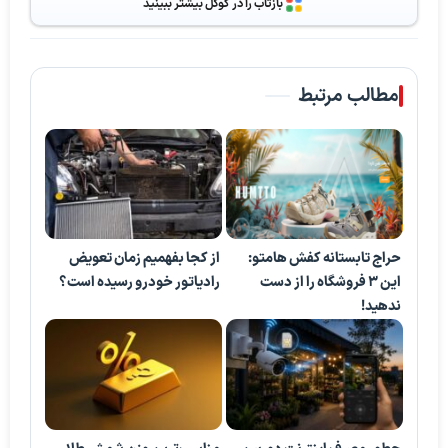
بازتاب را در گوگل بیشتر ببینید
مطالب مرتبط
حراج تابستانه کفش هامتو:
از کجا بفهمیم زمان تعویض
این 3 فروشگاه را از دست
رادیاتور خودرو رسیده است؟
ندهید!