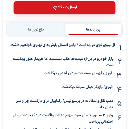
ارسال دیدگاه
پربازدیدها
داغ ترین ها
ال‌نینوی قوی در راه است / پاییز امسال بارش‌های بهتری خواهیم داشت
بازار خودرو در برزخ؛ قیمت‌ها عقب نشستند اما خریدار هنوز برنگشته
است
فوری/ قهرمان مسابقات مردان آهنین درگذشت
فوری/ بازیگر جوان سینما درگذشت
بمب نقل‌وانتقالات در پرسپولیس/ رضاییان برای بازگشت چراغ سبز
نشان داد
واریز ۳ میلیون تومان سود سهام عدالت واقعیت دارد؟/ جزئیات زمان
احتمالی پرداخت