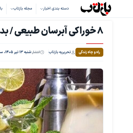
دسته بندی اخبار
مجله بازتاب
با
۸ خوراکی آبرسان طبیعی / بدن خود را شاداب و هیدراته نگه دارید
تحریریه بازتاب
راه و چاه زندگی
انتشار:
شنبه ۱۳ تیر ۱۴۰۵، ساعت ۱۰:۰۰