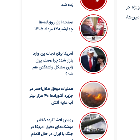
زده شد
یژه در
ین‌ها،
صفحه اول روزنامه‌ها
چهارشنبه14 مرداد 1405
آمریکا برای نجات ین وارد
بازار شد؛ چرا ضعف پول
ژاپن مشکل واشنگتن هم
شد؟
عملیات موفق هلال‌احمر در
جزیره آشوراده؛ ۴۰ هزار لیتر
آب علیه آتش
رویترز افشا کرد: ذخایر
موشک‌های دقیق آمریکا در
جنگ با ایران در حال اتمام