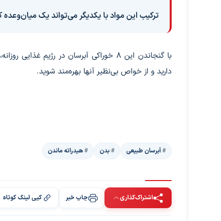
ترکیب این مواد با یکدیگر می‌تواند یک میان‌وعده ک
با گنجاندن این ۸ خوراکی آبرسان در رژیم غ
دارید و از خواص بی‌نظیر آنها بهره‌مند شوید.
آبرسان طبیعی
بدن
هیدراته ماندن
اشتراک‌گذاری
چاپ خبر
کپی لینک کوتاه