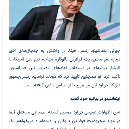
جیانی اینفانتینو، رئیس فیفا، در واکنش به جنجال‌های اخیر
درباره لغو محرومیت فولارین بالوگان، مهاجم تیم ملی آمریکا، با
انتشار بیانیه‌ای بر استقلال نهادهای قضایی این فدراسیون
تأکید کرد. او همچنین تأیید کرد که دونالد ترامپ، رئیس‌جمهور
آمریکا، درباره این موضوع با او تماس تلفنی گرفته است.
اینفانتینو در بیانیه خود گفت:
«من اظهارات عمومی درباره تصمیم کمیته انضباطی مستقل فیفا
در مورد محرومیت فولارین بالوگان را دیده‌ام و می‌خواهم یک