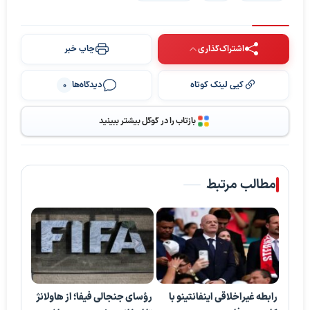
اشتراک‌گذاری
چاپ خبر
کپی لینک کوتاه
دیدگاه‌ها
0
بازتاب را در گوگل بیشتر ببینید
مطالب مرتبط
رابطه غیراخلاقی اینفانتینو با
رؤسای جنجالی فیفا؛ از هاولانژ