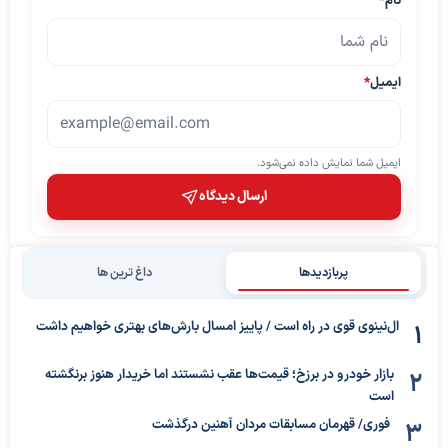
نام
*
ایمیل
*
ایمیل شما نمایش داده نمی‌شود.
ارسال دیدگاه
پربازدیدها
داغ ترین ها
ال‌نینوی قوی در راه است / پاییز امسال بارش‌های بهتری خواهیم داشت
بازار خودرو در برزخ؛ قیمت‌ها عقب نشستند اما خریدار هنوز برنگشته
است
فوری/ قهرمان مسابقات مردان آهنین درگذشت