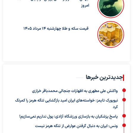
امروز
قیمت سکه و طلا چهارشنبه 14 مرداد 1405
جدیدترین خبرها
واکنش علی مطهری به اظهارات جنجالی محمدباقر خرازی
نیویورک تایمز: خواسته‌های ایران امید بازگشایی تنگه هرمز را کمرنگ
کرد
پاسخ پزشکیان به بازسازی ورزشگاه آزادی: پول نداریم نمی‌سازیم!
ونس: ایران به دنبال گرفتن عوارض از تنگه هرمز نیست