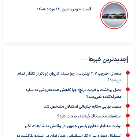
قیمت خودرو امروز 14 مرداد 1405
جدیدترین خبرها
معمای «ضریب ۲.۷ اینترنت»؛ چرا بسته کاربران زودتر از انتظار تمام
می‌شود؟
فصل برداشت و قیمت برنج؛ چرا کاهش عمده‌فروشی به سفره
مصرف‌کننده نمی‌رسد؟
مقصد نهایی ستاره جنجالی استقلال مشخص شد
استعفای محمدباقر ذوالقدر صحت دارد؟
توئیت معنادار معاون رئیس جمهور در واکنش به شایعات اخیر
استقلال دوباره سراغ گلر اسپانیایی رفت/ آدان در آستانه بازگشت به