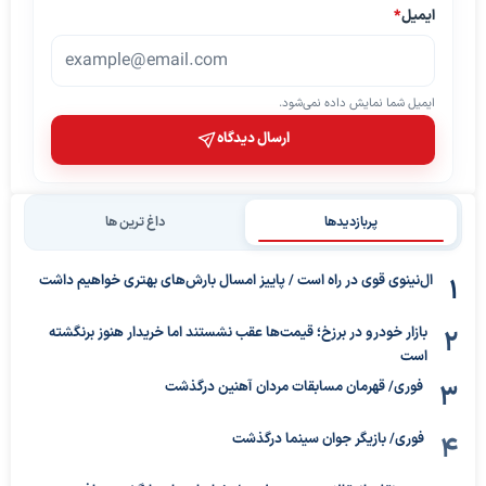
ایمیل
*
ایمیل شما نمایش داده نمی‌شود.
ارسال دیدگاه
پربازدیدها
داغ ترین ها
ال‌نینوی قوی در راه است / پاییز امسال بارش‌های بهتری خواهیم داشت
بازار خودرو در برزخ؛ قیمت‌ها عقب نشستند اما خریدار هنوز برنگشته
است
فوری/ قهرمان مسابقات مردان آهنین درگذشت
فوری/ بازیگر جوان سینما درگذشت