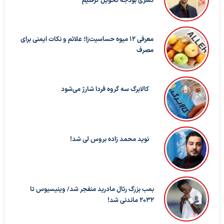
کسری بودجه تحویل گرفتیم
معرفی ۱۲ میوه حساسیت‌زا؛ علائم و نکات ایمنی برای
مصرف
کالابرگ سه گروه فردا شارژ می‌شود
نوید محمد زاده بروس لی شد!
بمب بزرگ رئال مادرید منفجر شد/ وینیسیوس تا
۲۰۳۲ ماندنی شد!