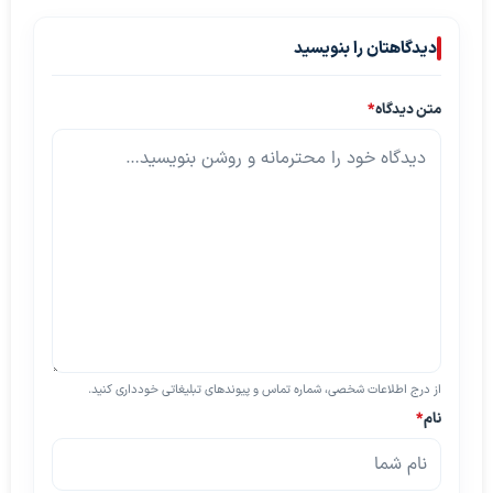
دیدگاهتان را بنویسید
متن دیدگاه
*
از درج اطلاعات شخصی، شماره تماس و پیوندهای تبلیغاتی خودداری کنید.
نام
*