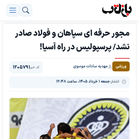
مجور حرفه ای سپاهان و فولاد صادر
نشد/ پرسپولیس در راه آسیا!
مهدیه سادات موسوی
ورزشی
1205791
کد خبر
انتشار:
جمعه ۱ خرداد ۱۴۰۵، ساعت ۱۲:۴۸