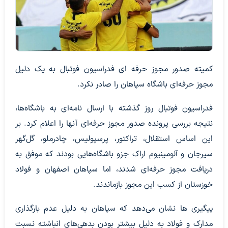
کمیته صدور مجوز حرفه ای فدراسیون فوتبال به یک دلیل
مجوز حرفه‌ای باشگاه سپاهان را صادر نکرد.
فدراسیون فوتبال روز گذشته با ارسال نامه‌ای به باشگاه‌ها،
نتیجه بررسی پرونده صدور مجوز حرفه‌ای آنها را اعلام کرد. بر
این اساس استقلال، تراکتور، پرسپولیس، چادرملو، گل‌گهر
سیرجان و آلومینیوم اراک جزو باشگاه‌هایی بودند که موفق به
دریافت مجوز حرفه‌ای شدند، اما سپاهان اصفهان و فولاد
خوزستان از کسب این مجوز بازماندند.
پیگیری ها نشان می‌دهد که سپاهان به دلیل عدم بارگذاری
مدارک و فولاد به دلیل بیشتر بودن بدهی‌های انباشته نسبت