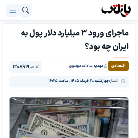
ماجرای ورود 3 میلیارد دلار پول به
ایران چه بود؟
مهدیه سادات موسوی
اقتصادی
1208919
کد خبر
انتشار:
چهارشنبه ۲۰ خرداد ۱۴۰۵، ساعت ۱۶:۲۵