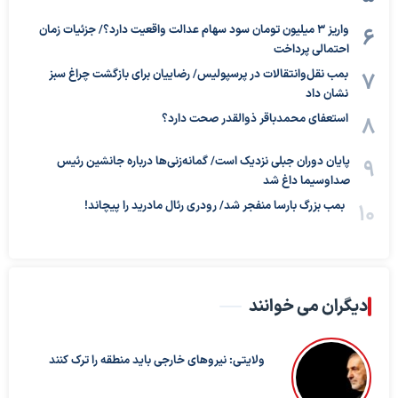
واریز ۳ میلیون تومان سود سهام عدالت واقعیت دارد؟/ جزئیات زمان
احتمالی پرداخت
بمب نقل‌وانتقالات در پرسپولیس/ رضاییان برای بازگشت چراغ سبز
نشان داد
استعفای محمدباقر ذوالقدر صحت دارد؟
پایان دوران جبلی نزدیک است/ گمانه‌زنی‌ها درباره جانشین رئیس
صداوسیما داغ شد
بمب بزرگ بارسا منفجر شد/ رودری رئال مادرید را پیچاند!
دیگران می خوانند
ولایتی: نیروهای خارجی باید منطقه را ترک کنند