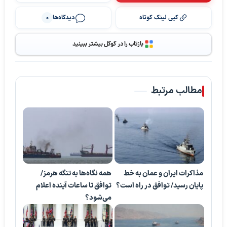
کپی لینک کوتاه
دیدگاه‌ها
0
بازتاب را در گوگل بیشتر ببینید
مطالب مرتبط
مذاکرات ایران و عمان به خط
همه نگاه‌ها به تنگه هرمز/
پایان رسید/ توافق در راه است؟
توافق تا ساعات آینده اعلام
می‌شود؟