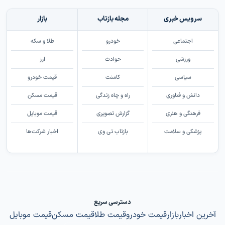
سرویس خبری
مجله بازتاب
بازار
اجتماعی
خودرو
طلا و سکه
ورزشی
حوادث
ارز
سیاسی
کامنت
قیمت خودرو
دانش و فناوری
راه و چاه زندگی
قیمت مسکن
فرهنگی و هنری
گزارش تصویری
قیمت موبایل
پزشکی و سلامت
بازتاب تی وی
اخبار شرکت‌ها
دسترسی سریع
آخرین اخبار
بازار
قیمت خودرو
قیمت طلا
قیمت مسکن
قیمت موبایل