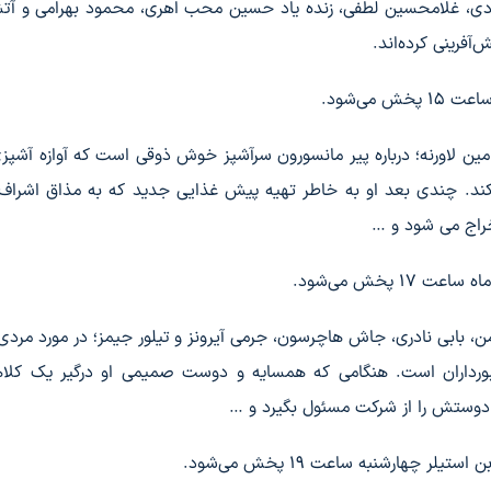
بادی، غلامحسین لطفی، زنده یاد حسین محب اهری، محمود بهرامی و آ
آفرینی کرده‌اند.
می‌شود.
نجامین لاورنه؛ درباره پیر مانسورون سرآشپز خوش ذوقی است که آوازه آشپزی
کند. چندی بعد او به خاطر تهیه پیش غذایی جدید که به مذاق اشرا
راج می شود و …
 پخش می‌شود.
ن، بابی نادری، جاش هاچرسون، جرمی آیرونز و تیلور جیمز؛ در مورد مردی 
ورداران است. هنگامی که همسایه و دوست صمیمی او درگیر یک کلاهب
م دوستش را از شرکت مسئول بگیرد و …
 چهارشنبه ساعت ۱۹ پخش می‌شود.