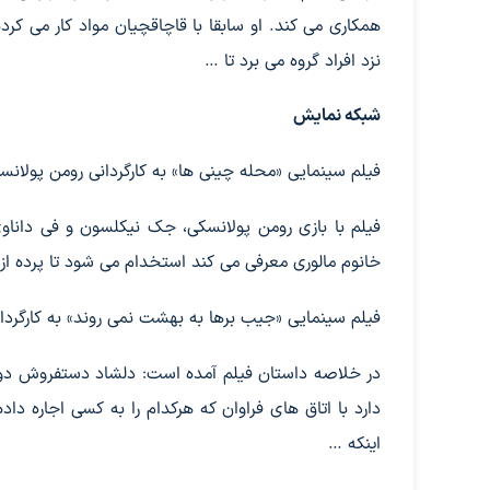
همکاری می کند. او سابقا با قاچاقچیان مواد کار می کرده
نزد افراد گروه می برد تا …
شبکه نمایش
فیلم سینمایی «محله چینی ها» به کارگردانی رومن پولانسکی امشب ساعت ۱ بامداد ا
فیلم با بازی رومن پولانسکی، جک نیکلسون و فی دان
خانوم مالوری معرفی می کند استخدام می شود تا پرده از ر
فیلم سینمایی «جیب برها به بهشت نمی روند» به کارگردانی ابوال
در خلاصه داستان فیلم آمده است: دلشاد دستفروش دو
دارد با اتاق های فراوان که هرکدام را به کسی اجاره داد
اینکه …