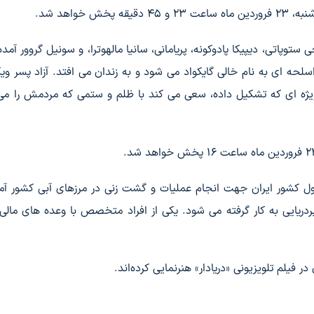
 خواهد شد.
 ستوپاتی، دیپیکا پادوکونه، پریامانی، سانیا مالهوترا، و سونیل گروور آمد
لحه ای به نام خالی گایکواد می شود و به زندان می افتد. آزاد پسر ویک
 ویژه ای که تشکیل داده، سعی می کند با ظلم و ستمی که مردمش را م
ل کشور ایران جهت انجام عملیات و گشت زنی در مرزهای آبی کشور آم
یایی به کار گرفته می شود. یکی از افراد متخصص با وعده های مالی
فیلم تلویزیونی «دریادار» هنرنمایی کرده‌اند.