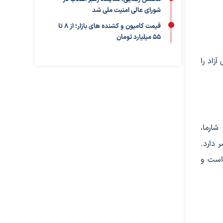
شورای عالی امنیت ملی شد
قیمت کامیون و کشنده های بازار؛ از ۸ تا
۵۵ میلیارد تومان
زاد را
شارما،
 دارد.
 است و