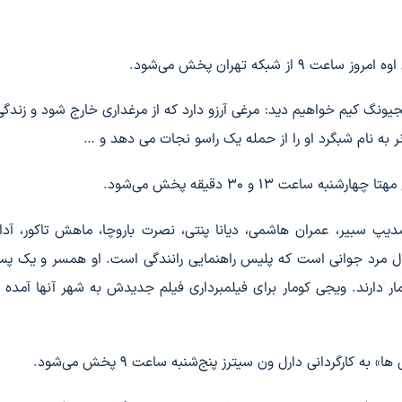
شبکه تهران پخش می‌شود.
ونگ کیم خواهیم دید: مرغی آرزو دارد که از مرغداری خارج شود و زندگی آ
ر به نام شبگرد او را از حمله یک راسو نجات می دهد و …
عت ۱۳ و ۳۰ دقیقه پخش می‌شود.
شدیپ سبیر، عمران هاشمی، دیانا پنتی، نصرت باروچا، ماهش تاکور، آدا 
اروال مرد جوانی است که پلیس راهنمایی رانندگی است. او همسر و یک پسر
ار دارند. ویجی کومار برای فیلمبرداری فیلم جدیدش به شهر آنها آمده
کارگردانی دارل ون سیترز پنج‌شنبه ساعت ۹ پخش می‌شود.