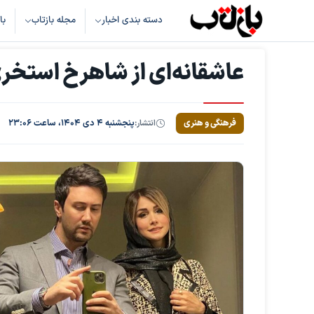
دسته بندی اخبار
مجله بازتاب
با
عاشقانه‌ای از شاهرخ استخ
فرهنگی و هنری
انتشار:
پنجشنبه ۴ دی ۱۴۰۴، ساعت ۲۳:۰۶