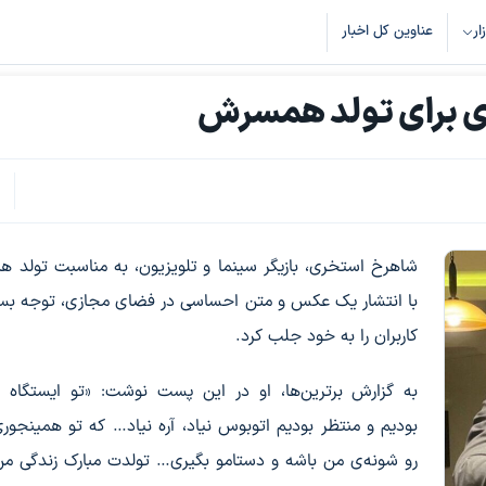
زار
عناوین کل اخبار
ری برای تولد همسرش
ک
1
شاهرخ استخری، بازیگر سینما و تلویزیون، به مناسبت تولد
با انتشار یک عکس و متن احساسی در فضای مجازی، توجه بسی
کاربران را به خود جلب کرد.
به گزارش برترین‌ها، او در این پست نوشت: «تو ایستگاه 
بودیم و منتظر بودیم اتوبوس نیاد، آره نیاد… که تو همینجو
رو شونه‌ی من باشه و دستامو بگیری… تولدت مبارک زندگی من