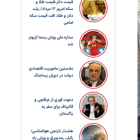
قیمت دلار،قیمت طلا و
سکه امروز ۱۲ مرداد/ رشد
دلار و طلا، افت قیمت سکه
امامی
ستاره ملی پوش رسما لژیونر
شد
نخستین ماموریت اقتصادی
دولت در دوران پساجنگ
دعوت فوری از عراقچی و
قالیباف برای سفر به
پاکستان
هشدار نارنجی هواشناسی؛
رگبار، رعدوبرق و وزش باد