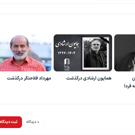
ن
همایون ارشادی درگذشت
مهرداد فلاحتگر درگذشت
 فردا
0 دیدگاه
ثبت دیدگاه