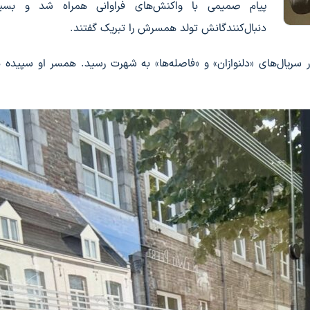
پیام صمیمی با واکنش‌های فراوانی همراه شد و بسیا
دنبال‌کنندگانش تولد همسرش را تبریک گفتند.
هر ۱۳۵۹ است و با بازی در سریال‌های «دلنوازان» و «فاصله‌ها» به شهرت رسید. همسر او سپیده 