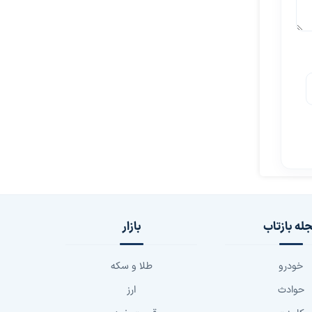
له بازتاب
بازار
خودرو
طلا و سکه
حوادث
ارز