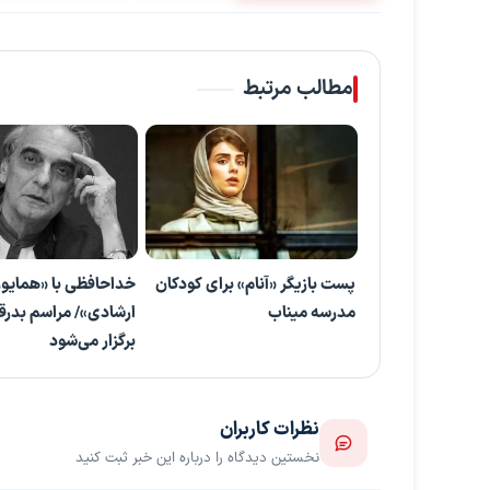
مطالب مرتبط
پست بازیگر «آنام» برای کودکان
خداحافظی با «همایو
مدرسه میناب
ارشادی»/ مراسم بدرقه
برگزار می‌شود
نظرات کاربران
نخستین دیدگاه را درباره این خبر ثبت کنید