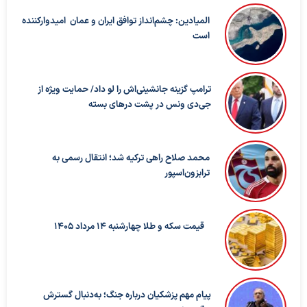
المیادین: چشم‌انداز توافق ایران و عمان امیدوارکننده
است
ترامپ گزینه جانشینی‌اش را لو داد/ حمایت ویژه از
جی‌دی ونس در پشت درهای بسته
محمد صلاح راهی ترکیه شد؛ انتقال رسمی به
ترابزون‌اسپور
قیمت سکه و طلا چهارشنبه 14 مرداد 1405
پیام مهم پزشکیان درباره جنگ؛ به‌دنبال گسترش