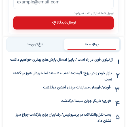
ایمیل شما نمایش داده نمی‌شود.
ارسال دیدگاه
پربازدیدها
داغ ترین ها
ال‌نینوی قوی در راه است / پاییز امسال بارش‌های بهتری خواهیم داشت
بازار خودرو در برزخ؛ قیمت‌ها عقب نشستند اما خریدار هنوز برنگشته
است
فوری/ قهرمان مسابقات مردان آهنین درگذشت
فوری/ بازیگر جوان سینما درگذشت
بمب نقل‌وانتقالات در پرسپولیس/ رضاییان برای بازگشت چراغ سبز
نشان داد