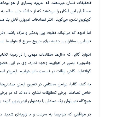
مسافران این امکان را می‌دهند که از حادثه جان سالم به در
گرینویچ لندن، می‌گوید: اکثر تصادفات امروزی قابل بقا هستند 
اما آنچه که می‌تواند تفاوت بین زندگی و مرگ باشد، «ف
توانایی مسافران و خدمه برای خروج سریع از هواپیما اس
ادوارد گالیا، که سال‌ها مطالعات مهمی را در زمینه تخ
جادویی» ایمنی در هواپیما وجود ندارد. وی در این خصو
گرفته‌اید. گاهی اوقات در قسمت جلو هواپیما ایمن‌تر 
به گفته گالیا، عوامل مختلفی در تعیین ایمنی صندلی‌ها
خاص تصادف. برخی تحقیقات نشان داده‌اند که در برخی ش
هیچ‌گاه نمی‌توان یک صندلی را به‌عنوان ایمن‌ترین گزینه 
در مواقعی که هواپیما به سرعت و با زاویه‌ای شدید 