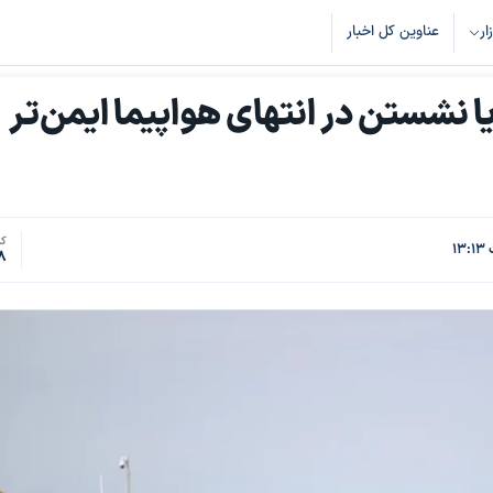
زار
عناوین کل اخبار
یا نشستن در انتهای هواپیما ایمن‌تر
کد
8