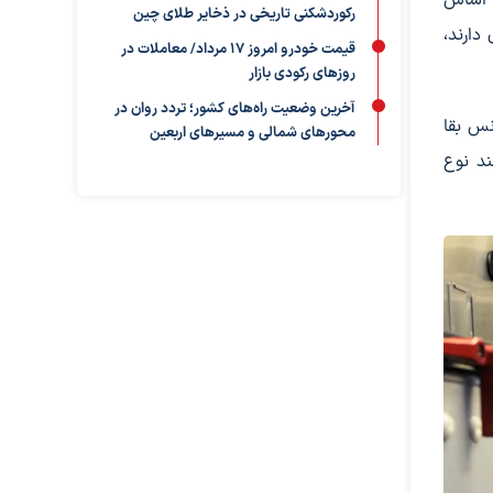
رکوردشکنی تاریخی در ذخایر طلای چین
درصد، از صندلی‌های جلویی که نرخ مرگ و میر 38 درصدی دارند،
قیمت خودرو امروز ۱۷ مرداد/ معاملات در
روزهای رکودی بازار
آخرین وضعیت راه‌های کشور؛ تردد روان در
نس بقا
محورهای شمالی و مسیرهای اربعین
ند نوع