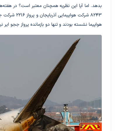
بدهد. اما آیا این نظریه همچنان معتبر است؟ در هفته‌ه
8243 شرکت هوا
هواپیما نشسته بودند و تنها دو بازمانده پرواز ججو ایر نیز