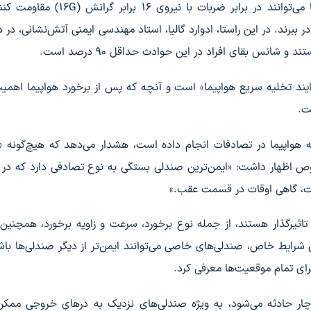
تحقیقات نشان می‌دهند که امروزه بسیاری از هواپیماها می‌توانند در برابر ضربات با نی
 ببرند. در این راستا، ادوارد گالیا، استاد مهندسی ایمنی آتش‌نشانی، در د
و شانس بقای افراد در این حوادث حداقل 90 درصد است.
رایند تخلیه سریع هواپیما» است و آنچه که پس از برخورد هواپیما اهمیت
ت.
لیه هواپیما در تصادفات انجام داده است، هشدار می‌دهد که هیچ‌گونه 
ص اظهار داشت: «ایمن‌ترین صندلی بستگی به نوع تصادفی دارد که در آ
است، گاهی اوقات در قسمت عقب.»
 تاثیرگذار هستند، از جمله نوع برخورد، سرعت و زاویه برخورد، همچنین
رایط خاص، صندلی‌های خاصی می‌توانند ایمن‌تر از دیگر صندلی‌ها باشن
برای تمام موقعیت‌ها معرفی کرد.
دچار حادثه می‌شود، به ویژه صندلی‌های نزدیک به درهای خروجی مم