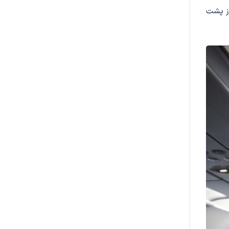
از پشت