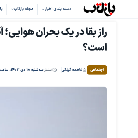
دسته بندی اخبار
مجله بازتاب
با
راز بقا در یک بحران هوایی؛ آ
است؟
فاطمه گیلکی
اجتماعی
انتشار:
سه‌شنبه ۱۸ دی ۱۴۰۳، ساعت ۱۳:۱۳