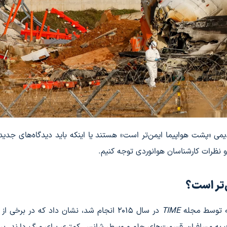
ی «پشت هواپیما ایمن‌تر است» هستند یا اینکه باید دیدگاه‌های جدید
 نظرات کارشناسان هوانوردی توجه کنیم.
ن‌تر است؟
که توسط مجله
TIME
در سال 2015 انجام شد، نشان داد که در برخی 
 به مسافران قسمت‌های جلو و وسط، شانس کمتری برای مرگ دارند. ب