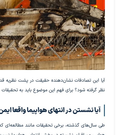
آیا این تصادفات نشان‌دهنده حقیقت در پشت نظریه قدیم
نظر گرفته شود؟ برای فهم این موضوع باید به تحقیقات و
آیا نشستن در انتهای هواپیما واقعا ایم
طی سال‌های گذشته، برخی تحقیقات مانند مطالعه‌ای 
هوایی، مسافران نشسته در بخش انتهایی هواپیما نسبت