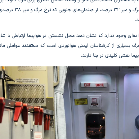
این تحقیق، صندلی‌های قسمت پشتی هواپیما با میزان مرگ و میر 32 
د.
اده‌ای وجود ندارد که نشان دهد محل نشستن در هواپیما ارتباطی با شا
حرف بسیاری از کارشناسان ایمنی هوانوردی است که معتقدند عواملی مان
ما نقشی کلیدی در بقا دارند.