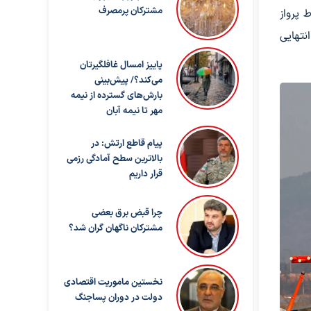
مشترکان پرمصرف
 پرواز
ت انتهایی
پاییز امسال غافلگیرتان
می‌کند؟/ پیش‌بینی
بارش‌های گسترده از نیمه
مهر تا نیمه آبان
پیام قاطع ارتش: در
بالاترین سطح آمادگی رزمی
قرار داریم
چرا قبض برق بعضی
مشترکان ناگهان گران شد؟
نخستین ماموریت اقتصادی
دولت در دوران پساجنگ