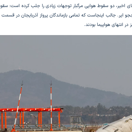
ای اخیر، دو سقوط هوایی مرگبار توجهات زیادی را جلب کرده است: سقوط
پیمایی آذربایجان و پرواز 2216 شرکت ججو ایر. جالب اینجاست که تمامی بازماندگان پرواز آذربایجان در قسم
 در انتهای هواپیما بودند.