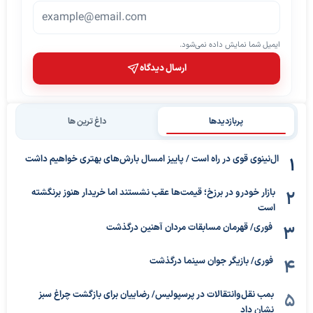
ایمیل شما نمایش داده نمی‌شود.
ارسال دیدگاه
پربازدیدها
داغ ترین ها
ال‌نینوی قوی در راه است / پاییز امسال بارش‌های بهتری خواهیم داشت
بازار خودرو در برزخ؛ قیمت‌ها عقب نشستند اما خریدار هنوز برنگشته
است
فوری/ قهرمان مسابقات مردان آهنین درگذشت
فوری/ بازیگر جوان سینما درگذشت
بمب نقل‌وانتقالات در پرسپولیس/ رضاییان برای بازگشت چراغ سبز
نشان داد