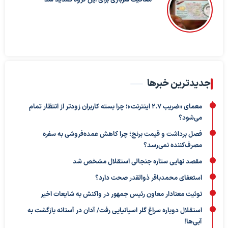
معافیت سربازی برای این گروه تمدید شد
جدیدترین خبرها
معمای «ضریب ۲.۷ اینترنت»؛ چرا بسته کاربران زودتر از انتظار تمام
می‌شود؟
فصل برداشت و قیمت برنج؛ چرا کاهش عمده‌فروشی به سفره
مصرف‌کننده نمی‌رسد؟
مقصد نهایی ستاره جنجالی استقلال مشخص شد
استعفای محمدباقر ذوالقدر صحت دارد؟
توئیت معنادار معاون رئیس جمهور در واکنش به شایعات اخیر
استقلال دوباره سراغ گلر اسپانیایی رفت/ آدان در آستانه بازگشت به
آبی‌ها!