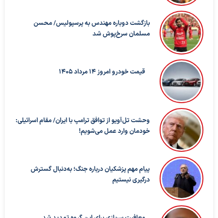
بازگشت دوباره مهندس به پرسپولیس/ محسن
مسلمان سرخ‌پوش شد
قیمت خودرو امروز 14 مرداد 1405
وحشت تل‌آویو از توافق ترامپ با ایران/ مقام اسرائیلی:
خودمان وارد عمل می‌شویم!
پیام مهم پزشکیان درباره جنگ؛ به‌دنبال گسترش
درگیری نیستیم