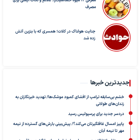
معرفی ۱۲ میوه حساسیت‌زا؛ علائم و نکات ایمنی برای
مصرف
جنایت هولناک در کلات؛ همسری که با بنزین آتش
زده شد
جدیدترین خبرها
خشم بی‌سابقه ترامپ از افشای کمبود موشک‌ها/ تهدید خبرنگاران به
زندان‌های طولانی
دردسر جدید برای پرسپولیس رسید
پاییز امسال غافلگیرتان می‌کند؟/ پیش‌بینی بارش‌های گسترده از نیمه
مهر تا نیمه آبان