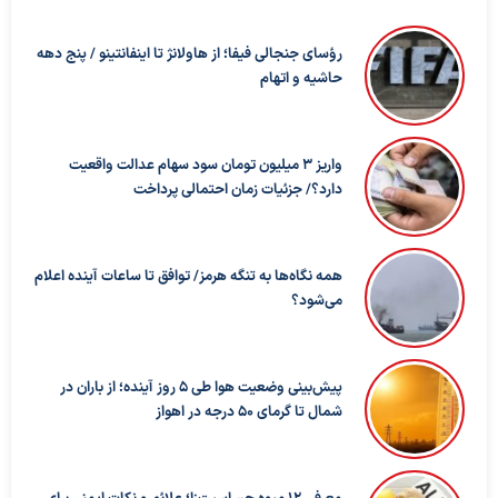
رؤسای جنجالی فیفا؛ از هاولانژ تا اینفانتینو / پنج دهه
حاشیه و اتهام
واریز ۳ میلیون تومان سود سهام عدالت واقعیت
دارد؟/ جزئیات زمان احتمالی پرداخت
همه نگاه‌ها به تنگه هرمز/ توافق تا ساعات آینده اعلام
می‌شود؟
پیش‌بینی وضعیت هوا طی ۵ روز آینده؛ از باران در
شمال تا گرمای ۵۰ درجه در اهواز