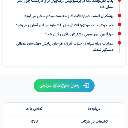
بمب نقل‌وانتقالات در پرسپولیس/ رضاییان برای بازگشت چراغ سبز
نشان داد
پزشکیان امشب درباره اقتصاد و معیشت مردم سخن می‌گوید
خبر خوش بانک مرکزی/ انتقال پول با شماره موبایل آسان‌تر می‌شود
چرا قبض برق بعضی مشترکان ناگهان گران شد؟
عملیات ویژه سپاه در جنوب شرق/ طراحان ربایش مهندسان عمرانی
دستگیر شدند
ارسال سوژه‌های مردمی
درباره ما
تماس با ما
تبلیغات در بازتاب
RSS