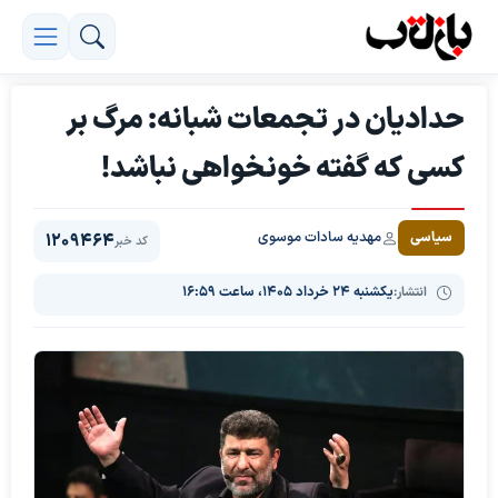
حدادیان در تجمعات شبانه: مرگ بر
کسی که گفته خونخواهی نباشد!
مهدیه سادات موسوی
سیاسی
1209464
کد خبر
انتشار:
یکشنبه ۲۴ خرداد ۱۴۰۵، ساعت ۱۶:۵۹