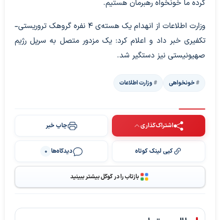
کرده ما خونخواه رهبرمان هستیم.
وزارت اطلاعات از انهدام یک هسته‌ی ۴ نفره گروهک تروریستی-
تکفیری خبر داد و اعلام کرد: یک مزدور متصل به سرپل رژیم
صهیونیستی نیز دستگیر شد.
خونخواهی
وزارت اطلاعات
اشتراک‌گذاری
چاپ خبر
کپی لینک کوتاه
دیدگاه‌ها
0
بازتاب را در گوگل بیشتر ببینید