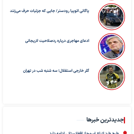
پاگانی اتوپیا رودستر/ جایی که جزئیات حرف می‌زنند
ادعای مهاجری درباره ردصلاحیت لاریجانی
گلر خارجی استقلال؛ سه شنبه شب در تهران
جدیدترین خبرها
طرح طرد اتباع غیرمجاز افغانستانی ادامه دارد