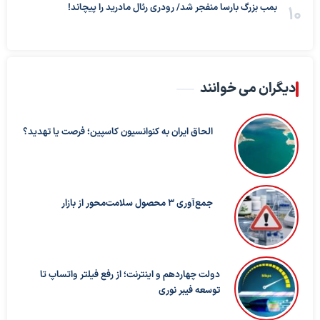
بمب بزرگ بارسا منفجر شد/ رودری رئال مادرید را پیچاند!
دیگران می خوانند
الحاق ایران به کنوانسیون کاسپین؛ فرصت یا تهدید؟
جمع‌آوری ۳ محصول سلامت‌محور از بازار
دولت چهاردهم و اینترنت؛ از رفع فیلتر واتساپ تا
توسعه فیبر نوری