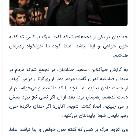
حدادیان در یکی از تجمعات شبانه گفت: مرگ بر کسی که گفته
خون خواهی و اینا نباشد. غلط کرده ما خونخواه رهبرمان
هستیم.
به گزارش خبرآنلاین، سعید حدادیان، در تجمع شبانه مردم در
میدان صادقیه تهران گفت: مردم دمار از روزگارتان در می آورند.
از دست دادن نداریم. ما آنچه را که داشتیم و می‌خواستیم از
دست ندهیم، رهبرمان بود؛ بعد از آن اگر کسی کج برود دمش
را می چینیم. اصلا کشته شویم. آقایان؛ اگر خدای ناکرده خون
رهبر پایمال شود، پایمالتان می‌کنیم.
وی افزود: مرگ بر کسی که گفته خون خواهی و اینا نباشد؛ غلط