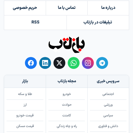
درباره ما
تماس با ما
حریم خصوصی
تبلیغات در بازتاب
RSS
سرویس خبری
مجله بازتاب
بازار
اجتماعی
خودرو
طلا و سکه
ورزشی
حوادث
ارز
سیاسی
کامنت
قیمت خودرو
دانش و فناوری
راه و چاه زندگی
قیمت مسکن