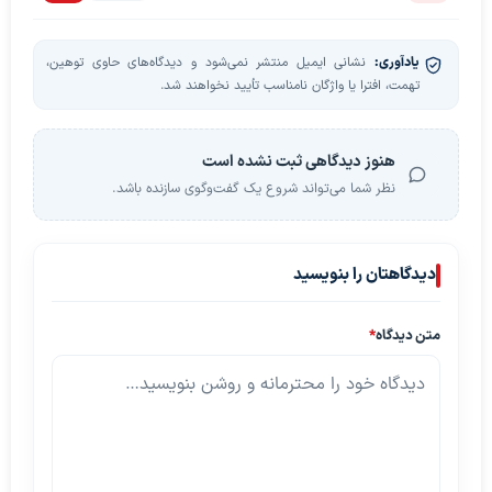
یادآوری:
نشانی ایمیل منتشر نمی‌شود و دیدگاه‌های حاوی توهین،
تهمت، افترا یا واژگان نامناسب تأیید نخواهند شد.
هنوز دیدگاهی ثبت نشده است
نظر شما می‌تواند شروع یک گفت‌وگوی سازنده باشد.
دیدگاهتان را بنویسید
متن دیدگاه
*