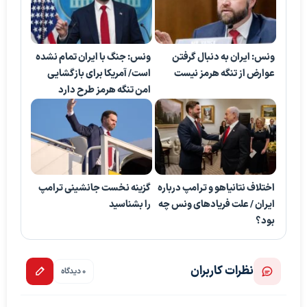
ونس: ایران به دنبال گرفتن
ونس: جنگ با ایران تمام نشده
عوارض از تنگه هرمز نیست
است/ آمریکا برای بازگشایی
امن تنگه هرمز طرح دارد
اختلاف نتانیاهو و ترامپ درباره
گزینه نخست جانشینی ترامپ
ایران / علت فریادهای ونس چه
را بشناسید
بود؟
نظرات کاربران
0 دیدگاه