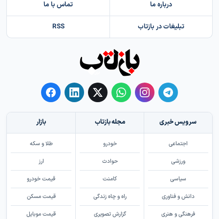
درباره ما
تماس با ما
تبلیغات در بازتاب
RSS
سرویس خبری
مجله بازتاب
بازار
اجتماعی
خودرو
طلا و سکه
ورزشی
حوادث
ارز
سیاسی
کامنت
قیمت خودرو
دانش و فناوری
راه و چاه زندگی
قیمت مسکن
فرهنگی و هنری
گزارش تصویری
قیمت موبایل