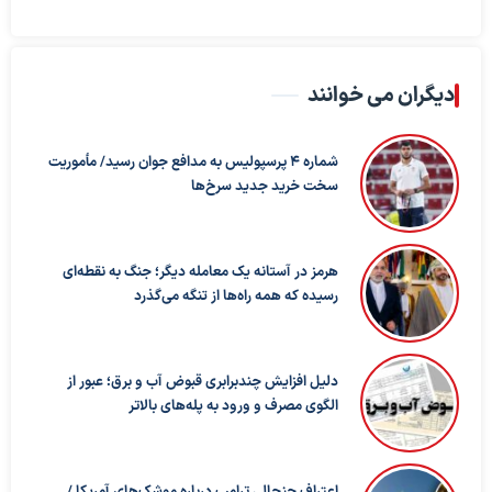
دیگران می خوانند
شماره ۴ پرسپولیس به مدافع جوان رسید/ مأموریت
سخت خرید جدید سرخ‌ها
هرمز در آستانه یک معامله دیگر؛ جنگ به نقطه‌ای
رسیده که همه راه‌ها از تنگه می‌گذرد
دلیل افزایش چندبرابری قبوض آب و برق؛ عبور از
الگوی مصرف و ورود به پله‌های بالاتر
اعتراف جنجالی ترامپ درباره موشک‌های آمریکا /