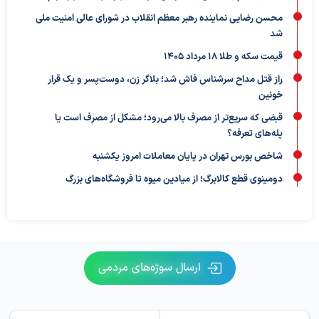
محسن رضایی نماینده رهبر معظم انقلاب در شورای عالی امنیت ملی
شد
قیمت سکه و طلا 18 مرداد 1405
راز قتل مداح سرشناس فاش شد؛ بلاگر زن، دوست‌پسر و یک قرار
خونین
قبضی که سریع‌تر از مصرف بالا می‌رود؛ مشکل از مصرف است یا
پله‌های تعرفه؟
شاخص بورس تهران در پایان معاملات امروز یکشنبه
دومینوی قطع کالابرگ؛ از میادین میوه تا فروشگاه‌های بزرگ
ارسال سوژه‌های مردمی