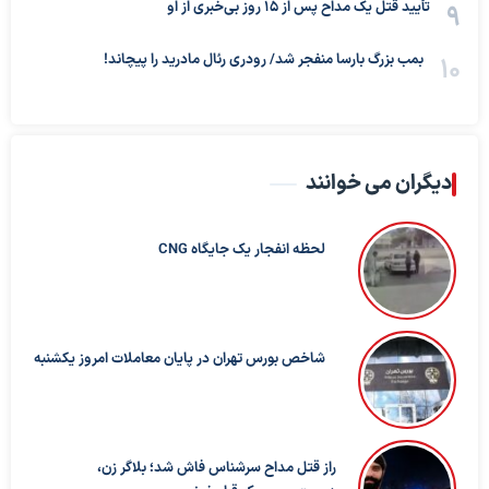
تأیید قتل یک مداح پس از ۱۵ روز بی‌خبری از او
بمب بزرگ بارسا منفجر شد/ رودری رئال مادرید را پیچاند!
دیگران می خوانند
لحظه انفجار یک جایگاه CNG
شاخص بورس تهران در پایان معاملات امروز یکشنبه
راز قتل مداح سرشناس فاش شد؛ بلاگر زن،