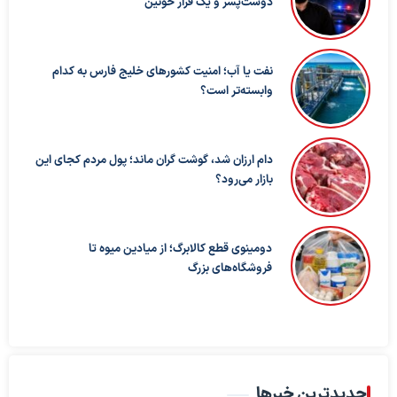
دوست‌پسر و یک قرار خونین
نفت یا آب؛ امنیت کشورهای خلیج فارس به کدام
وابسته‌تر است؟
دام ارزان شد، گوشت گران ماند؛ پول مردم کجای این
بازار می‌رود؟
دومینوی قطع کالابرگ؛ از میادین میوه تا
فروشگاه‌های بزرگ
جدیدترین خبرها