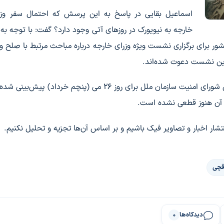
اسماعیل بقایی در پاسخ به این پرسش که احتمال سفر وزیر
خارجه به نیویورک در روزهای آتی وجود دارد؟ گفت: با توجه به
شور برای برگزاری نشست ویژه وزرای خارجه درباره مباحث مرتبط با صلح و
 این نشست دعوت شده‌اند.
سخنگوی وزارت امور خارجه تصریح کرد: این نشست علنی شورای امنیت سازمان ملل برای روز ۲۶ می (پنچم خرداد)
در آن هنوز قطعی نشده است.
شار اخبار و تصاویر فیک باشیم و بر اساس آن‌ها تجزیه و تحلیل نکنیم.
قچی
دیدگاه‌ها
0