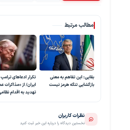
مطالب مرتبط
بقایی: این تفاهم به معنی
تکرار ادعاهای ترامپ د
بازگشایی تنگه هرمز نیست
ایران/ از «مذاکرات عم
تهدید به اقدام نظامی
نظرات کاربران
نخستین دیدگاه را درباره این خبر ثبت کنید