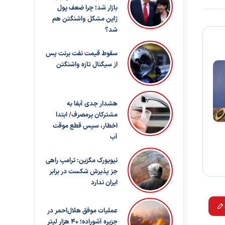
بازار شد؛ چرا ضعف پول
ژاپن مشکل واشنگتن هم
شد؟
سقوط قیمت نفت برنت پس
از سیگنال تازه واشنگتن
هشدار جدی آبفا به
مشترکان پرمصرف/ ابتدا
اخطار، سپس قطع موقت
آب
نیویورک مگزین: ترامپ راهی
جز پذیرش شکست در برابر
ایران ندارد
عملیات موفق هلال‌احمر در
جزیره آشوراده؛ ۴۰ هزار لیتر