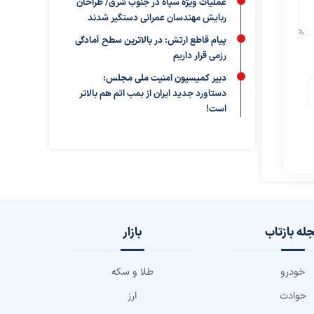
عملیات ویژه سپاه در جنوب شرق/ طراحان
ربایش مهندسان عمرانی دستگیر شدند
پیام قاطع ارتش: در بالاترین سطح آمادگی
رزمی قرار داریم
دبیر کمیسیون امنیت ملی مجلس:
دستاورد جدید ایران از بمب اتم هم بالاتر
است!
له بازتاب
بازار
خودرو
طلا و سکه
حوادث
ارز