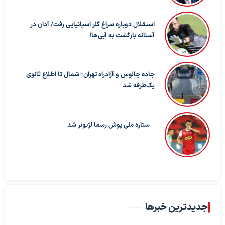
استقلال دوباره سراغ گلر اسپانیایی رفت/ آدان در
آستانه بازگشت به آبی‌ها!
جاده چالوس و آزادراه تهران–شمال تا اطلاع ثانوی
یک‌طرفه شد
ستاره ملی پوش رسما لژیونر شد
جدیدترین خبرها