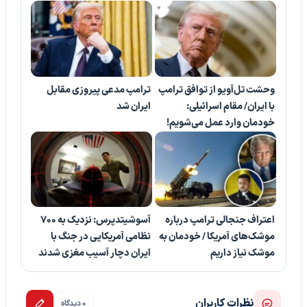
وحشت تل‌آویو از توافق ترامپ
ترامپ مدعی پیروزی مقابل
با ایران/ مقام اسرائیلی:
ایران شد
خودمان وارد عمل می‌شویم!
اعتراف جنجالی ترامپ درباره
آسوشیتدپرس: نزدیک به ۷۰۰
موشک‌های آمریکا / خودمان به
نظامی آمریکایی در جنگ با
موشک نیاز داریم
ایران دچار آسیب مغزی شدند
نظرات کاربران
0 دیدگاه