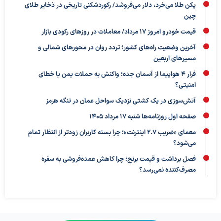
پکن طلا می‌خرد، دلار می‌فروشد/ رکوردشکنی تاریخی در ذخایر طلای
چین
قیمت خودرو امروز ۱۷ مرداد/ معاملات در روزهای رکودی بازار
آخرین وضعیت راه‌های کشور؛ تردد روان در محورهای شمالی و
مسیرهای اربعین
فرار ۴ هواپیما از آسمان جده؛ واکنش به حملات یمن یا خطای
امنیتی؟
آتش‌سوزی در یک کشتی نزدیک سواحل عمان در تنگه هرمز
صفحه اول روزنامه‌ها شنبه 17 مرداد 1405
معمای «ضریب ۲.۷ اینترنت»؛ چرا بسته کاربران زودتر از انتظار تمام
می‌شود؟
فصل برداشت و قیمت برنج؛ چرا کاهش عمده‌فروشی به سفره
مصرف‌کننده نمی‌رسد؟