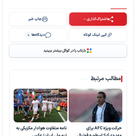
اشتراک‌گذاری
چاپ خبر
کپی لینک کوتاه
دیدگاه‌ها
0
پخش ویدیو
بازتاب را در گوگل بیشتر ببینید
مطالب مرتبط
حرکت ویژه AFC برای
نامه متفاوت هوادار مکزیکی به
مهدوی‌کیا؛ اسطوره فوتبال
تیم ملی ایران/ عکس