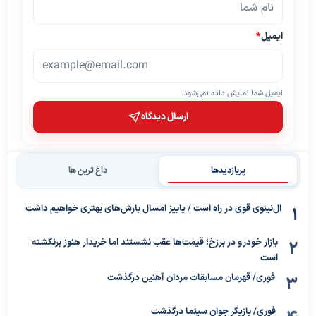
ایمیل
*
ایمیل شما نمایش داده نمی‌شود.
ارسال دیدگاه
پربازدیدها
داغ ترین ها
ال‌نینوی قوی در راه است / پاییز امسال بارش‌های بهتری خواهیم داشت
بازار خودرو در برزخ؛ قیمت‌ها عقب نشستند اما خریدار هنوز برنگشته
است
فوری/ قهرمان مسابقات مردان آهنین درگذشت
فوری/ بازیگر جوان سینما درگذشت