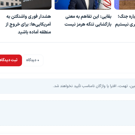
اره جنگ؛
بقایی: این تفاهم به معنی
هشدار فوری واشنگتن به
ری نیستیم
بازگشایی تنگه هرمز نیست
آمریکایی‌ها: برای خروج از
منطقه آماده باشید
0 دیدگاه
ثبت دیدگاه
، تهمت، افترا یا واژگان نامناسب تأیید نخواهند شد.