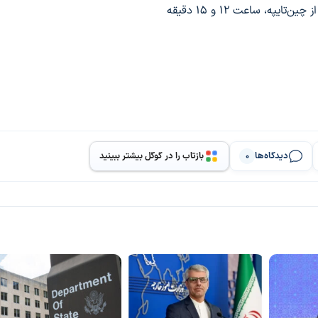
په، ساعت ۱۲ و ۱۵ دقیقه
دیدگاه‌ها
بازتاب را در گوگل بیشتر ببینید
0