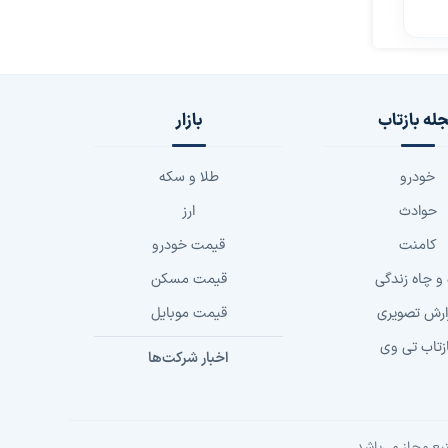
له بازتاب
بازار
خودرو
طلا و سکه
حوادث
ارز
کامنت
قیمت خودرو
 و چاه زندگی
قیمت مسکن
ارش تصویری
قیمت موبایل
زتاب تی وی
اخبار شرکت‌ها
بع مجاز می‌باشد.