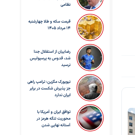
نظامی
قیمت سکه و طلا چهارشنبه
14 مرداد 1405
رضاییان از استقلال جدا
شد، قدوس به پرسپولیس
نرسید
نیویورک مگزین: ترامپ راهی
جز پذیرش شکست در برابر
ایران ندارد
توافق ایران و آمریکا با
محوریت تنگه هرمز در
آستانه نهایی شدن