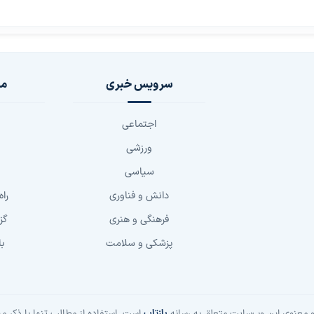
سرویس خبری
مج
اجتماعی
ورزشی
سیاسی
دانش و فناوری
راه
فرهنگی و هنری
گز
پزشکی و سلامت
با
 معنوی این وب‌سایت متعلق به رسانه
بازتاب
است. استفاده از مطالب تنها با ذکر من