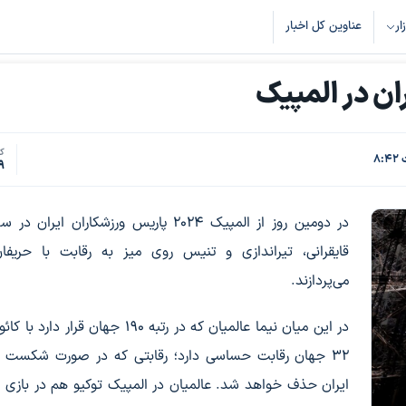
زار
عناوین کل اخبار
ان در المپیک
کد
9
در دومین روز از المپیک ۲۰۲۴ پاریس ورزشکاران ایران
قایقرانی، تیراندازی و تنیس روی میز به رقابت با حریفا
می‌پردازند.
در این میان نیما عالمیان که در رتبه ۱۹۰ جهان قرار دار
۳۲ جهان رقابت حساسی دارد؛ رقابتی که در صورت شکست ن
ایران حذف خواهد شد. عالمیان در المپیک توکیو هم در باز