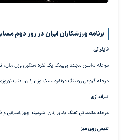
برنامه ورزشکاران ایران در روز دوم مسا
قایقرانی
مرحله شانس مجدد رویینگ یک نفره سنگین وزن زنان، فاطمه مجلل،
مرحله گروهی رویینگ دونفره سبک وزن زنان، زینب نوروزی 
تیراندازی
مرحله مقدماتی تفنگ بادی زنان، شرمینه چهل‌امیرانی و فاطمه امی
تنیس روی میز