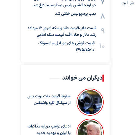
ر این
درباره جانشین رئیس صداوسیما داغ شد
بمب پرسپولیس خنثی شد
قیمت دلار،قیمت طلا و سکه امروز ۱۲ مرداد/
رشد دلار و طلا، افت قیمت سکه امامی
قیمت گوشی های موبایل سامسونگ
1405/05/10
دیگران می خوانند
سقوط قیمت نفت برنت پس
از سیگنال تازه واشنگتن
ادعای ترامپ درباره مذاکرات
با ایران و تهدید جدید