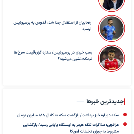
رضاییان از استقلال جدا شد، قدوس به پرسپولیس
نرسید
بمب خبری در پرسپولیس/ ستاره گران‌قیمت سرخ‌ها
نیمکت‌نشین می‌شود؟
جدیدترین خبرها
سکه دوباره خیز برداشت/ بازگشت سکه به کانال ۱۸۸ میلیون تومان
عراقچی: مذاکرات تنگه هرمز به ایستگاه پایانی رسید/ بازگشایی
مشروط به جبران تخلفات آمریکا