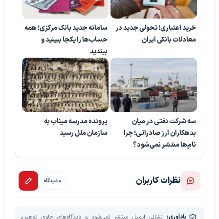
خرید اعتباری؛ تحولی جدید در
سامانه جدید بانک مرکزی؛ همه
معادلات بانکی ایران
حساب‌ها را یکجا ببینید و
ببندید
سه شرکت نفتی در میان
پرونده مدرسه میناب به
بدهکاران ارز صادراتی؛ چرا
سازمان ملل رسید
نام‌ها منتشر نمی‌شود؟
نظرات کاربران
0 دیدگاه
یادآوری:
نشانی ایمیل منتشر نمی‌شود و دیدگاه‌های حاوی توهین،