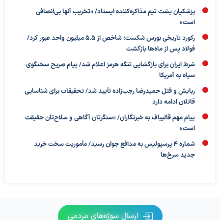
پزشکیان پشت تیم مذاکره‌کننده ایستاد/ «تخریب آنها بی‌انصافی
است»
رکورد تاریخی بورس شکست؛ شاخص از ۵.۵ میلیون واحد عبور کرد/
فولاد پس از ماه‌ها بازگشت
شرط ایران برای بازگشایی تنگه هرمز اعلام شد/ پیام صریح سخنگوی
سپاه به آمریکا
ربایش و قتل حمیدرضا رجب‌زاده تأیید شد/ تحقیقات برای شناسایی
قاتلان ادامه دارد
پیام مهم قالیباف به خبرنگاران/ «سنگرتان آگاهی و سلاح‌تان حقیقت
است»
شماره ۴ پرسپولیس به مدافع جوان رسید/ مأموریت سخت خرید
جدید سرخ‌ها
ارسال سوژه‌های مردمی