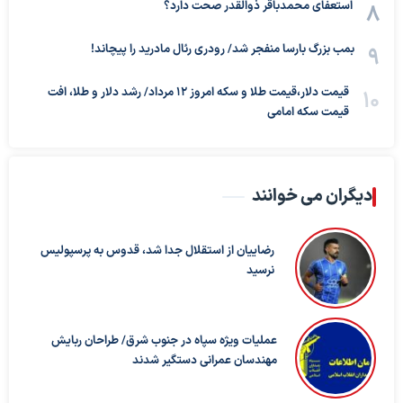
استعفای محمدباقر ذوالقدر صحت دارد؟
بمب بزرگ بارسا منفجر شد/ رودری رئال مادرید را پیچاند!
قیمت دلار،قیمت طلا و سکه امروز ۱۲ مرداد/ رشد دلار و طلا، افت
قیمت سکه امامی
دیگران می خوانند
رضاییان از استقلال جدا شد، قدوس به پرسپولیس
نرسید
عملیات ویژه سپاه در جنوب شرق/ طراحان ربایش
مهندسان عمرانی دستگیر شدند