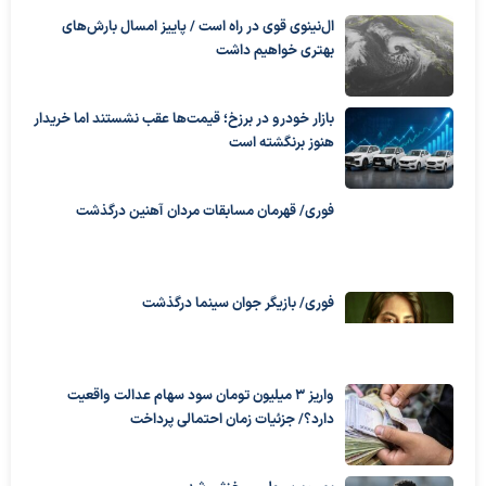
ال‌نینوی قوی در راه است / پاییز امسال بارش‌های
بهتری خواهیم داشت
بازار خودرو در برزخ؛ قیمت‌ها عقب نشستند اما خریدار
هنوز برنگشته است
فوری/ قهرمان مسابقات مردان آهنین درگذشت
فوری/ بازیگر جوان سینما درگذشت
واریز ۳ میلیون تومان سود سهام عدالت واقعیت
دارد؟/ جزئیات زمان احتمالی پرداخت