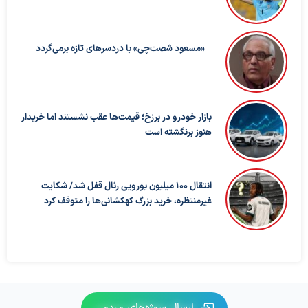
«مسعود شصت‌چی» با دردسرهای تازه برمی‌گردد
بازار خودرو در برزخ؛ قیمت‌ها عقب نشستند اما خریدار
هنوز برنگشته است
انتقال ۱۰۰ میلیون یورویی رئال قفل شد/ شکایت
غیرمنتظره، خرید بزرگ کهکشانی‌ها را متوقف کرد