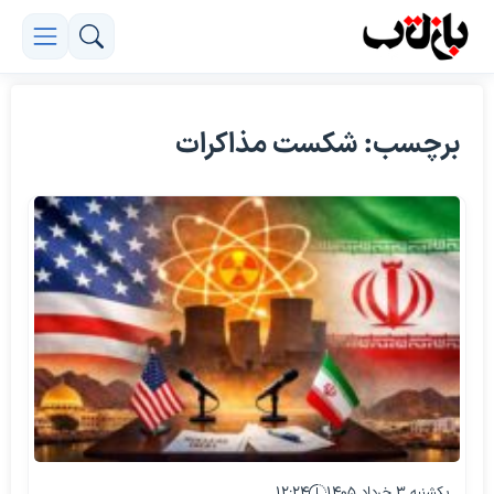
برچسب: شکست مذاکرات
یکشنبه ۳ خرداد ۱۴۰۵
۱۲:۲۴