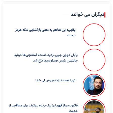
دیگران می خوانند
بقایی: این تفاهم به معنی بازگشایی تنگه هرمز
نیست
پایان دوران جبلی نزدیک است/ گمانه‌زنی‌ها درباره
جانشین رئیس صداوسیما داغ شد
نوید محمد زاده بروس لی شد!
قانون سرباز قهرمان؛ برگ برنده بیرانوند برای معافیت از
خدمت