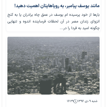
مانند یوسف پبامبر، به رویاهایتان اهمیت دهید!
بارها از خود پرسیده ام یوسف در عمق چاه برادران یا به کنج
انزوای زندان مصر در آن لحظات فرساینده اندوه و تنهایی
چگونه امید به فردا را در...
شنبه ۹ دی ۱۳۹۶
۱۶:۲۹