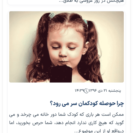
هیچکس در روز عروسی به طلاق...
پنجشنبه ۲۱ دی ۱۳۹۶
۱۴:۳۹
چرا حوصله کودکمان سر می رود؟
ممکن است هر باری که کودک شما دور خانه می چرخد و می
گوید که هیچ کاری ندارد انجام دهد، شما حرص بخورید، اما
درواقع او از این موضوع...