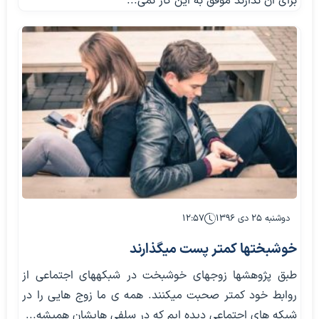
برای آن ندارند موفق به این کار نمی...
دوشنبه ۲۵ دی ۱۳۹۶
۱۲:۵۷
خوشبخت‎ها کمتر پست می‎گذارند
طبق پژوهش‎ها زوج‎های خوشبخت در شبکه‎های اجتماعی از
روابط خود کمتر صحبت می‎کنند. همه ی ما زوج هایی را در
شبکه های اجتماعی دیده ایم که در سلفی هایشان همیشه...