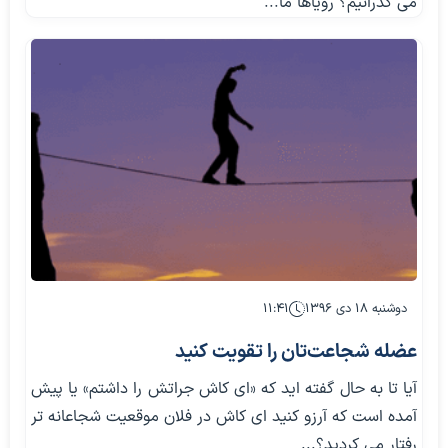
می گذرانیم؟ رویاها ما...
دوشنبه ۱۸ دی ۱۳۹۶
۱۱:۴۱
عضله شجاعت‌تان را تقویت کنید
آیا تا به حال گفته اید که «ای کاش جراتش را داشتم» یا پیش
آمده است که آرزو کنید ای کاش در فلان موقعیت شجاعانه تر
رفتار می کردید؟...