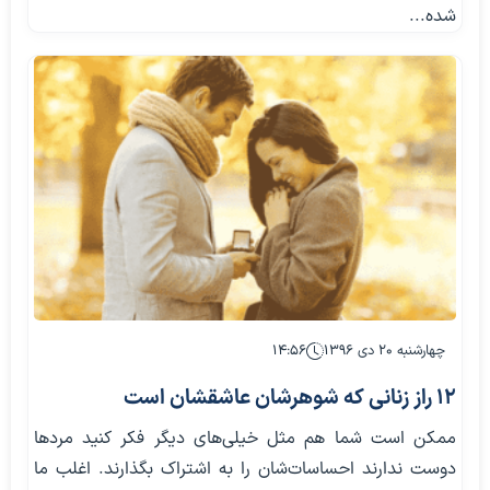
شده...
چهارشنبه ۲۰ دی ۱۳۹۶
۱۴:۵۶
12 راز زنانی که شوهرشان عاشقشان است
ممكن است شما هم مثل خيلي‌هاي ديگر فكر كنيد مرد‌ها
دوست ندارند احساسات‌شان را به اشتراك بگذارند. اغلب ما