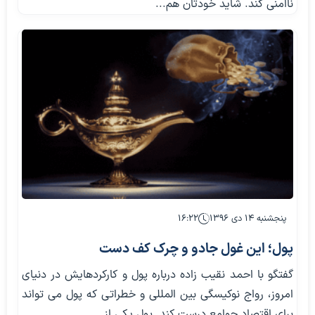
ناامنی کند. شاید خودتان هم...
پنجشنبه ۱۴ دی ۱۳۹۶
۱۶:۲۲
پول؛ این غول جادو و چرک کف دست
گفتگو با احمد نقیب زاده درباره پول و کارکردهایش در دنیای
امروز، رواج نوکیسگی بین المللی و خطراتی که پول می تواند
برای اقتصاد جوامع درست کند. پول یکی از...