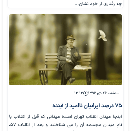
چه رفتاری از خود نشان...
سه‌شنبه ۲۶ دی ۱۳۹۶
۱۳:۱۳
۷۵ درصد ايرانيان نااميد از آينده
اینجا میدان انقلاب تهران است؛ میدانی که قبل از انقلاب با
نام میدان مجسمه آن را می شناختند و بعد از انقلاب 57،